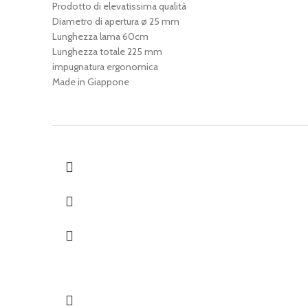
Prodotto di elevatissima qualità
Diametro di apertura ø 25 mm
Lunghezza lama 60cm
Lunghezza totale 225 mm
impugnatura ergonomica
Made in Giappone