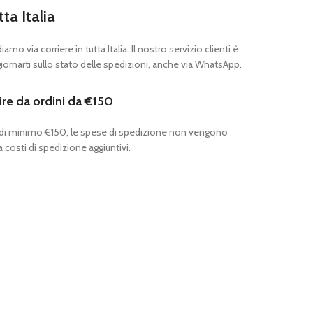
tta Italia
mo via corriere in tutta Italia. Il nostro servizio clienti è
ornarti sullo stato delle spedizioni, anche via WhatsApp.
ire da ordini da €150
 di minimo €150, le spese di spedizione non vengono
 costi di spedizione aggiuntivi.