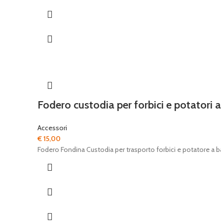
Fodero custodia per forbici e potatori a
Accessori
€
15,00
Fodero Fondina Custodia per trasporto forbici e potatore a b