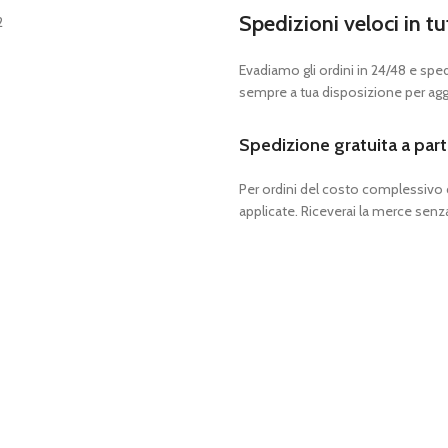
Spedizioni veloci in tu
Evadiamo gli ordini in 24/48 e spedia
sempre a tua disposizione per aggi
Spedizione gratuita a part
Per ordini del costo complessivo
applicate. Riceverai la merce senza