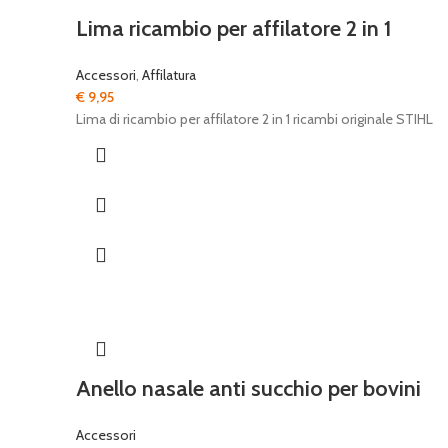
Lima ricambio per affilatore 2 in 1
Accessori
,
Affilatura
€
9,95
Lima di ricambio per affilatore 2 in 1 ricambi originale STIHL
Anello nasale anti succhio per bovini
Accessori