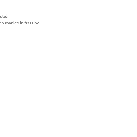
stali
Con manico in frassino