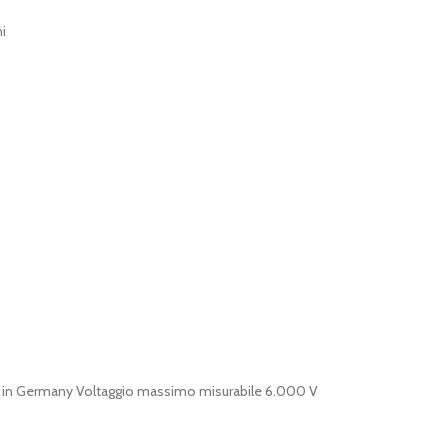
i
ade in Germany Voltaggio massimo misurabile 6.000 V