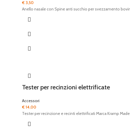
€
3,50
Anello nasale con Spine anti succhio per svezzamento bovin
Tester per recinzioni elettrificate
Accessori
€
14,00
Tester per recinzione e recinti elettrificati Marca Kramp M