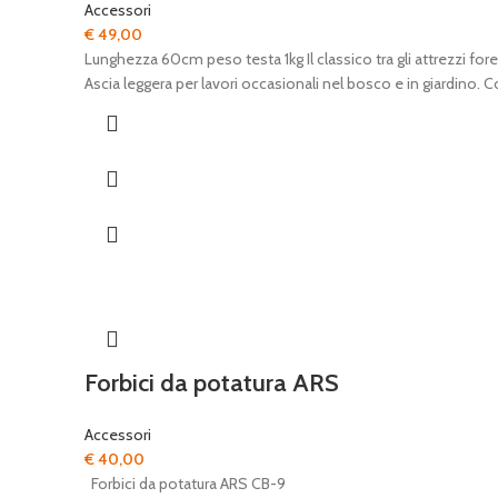
Accessori
€
49,00
Lunghezza 60cm peso testa 1kg Il classico tra gli attrezzi fore
Ascia leggera per lavori occasionali nel bosco e in giardino. 
Forbici da potatura ARS
Accessori
€
40,00
Forbici da potatura ARS CB-9