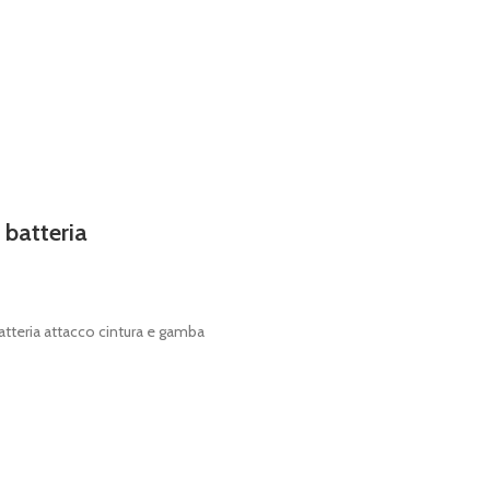
 batteria
atteria attacco cintura e gamba