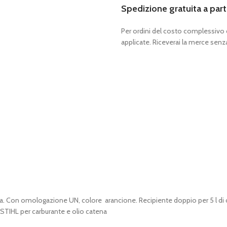
Spedizione gratuita a part
Per ordini del costo complessivo
applicate. Riceverai la merce senza
a. Con omologazione UN, colore arancione. Recipiente doppio per 5 l di c
 STIHL per carburante e olio catena