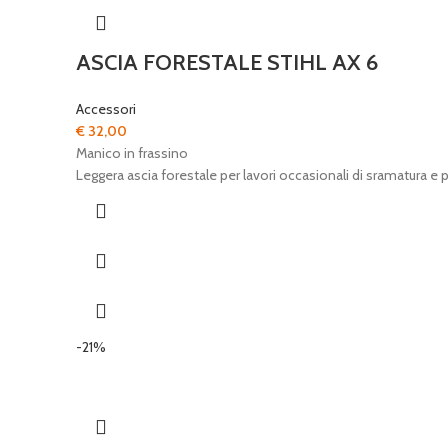
ASCIA FORESTALE STIHL AX 6
Accessori
€
32,00
Manico in frassino
Leggera ascia forestale per lavori occasionali di sramatura e 
-21%