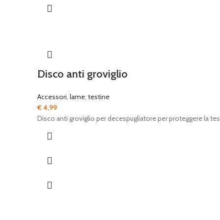
Disco anti groviglio
Accessori
,
lame
,
testine
€
4,99
Disco anti groviglio per decespugliatore per proteggere la test