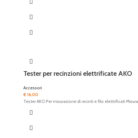
€ 39,40.
€ 36,00.
Tester per recinzioni elettrificate AKO
Accessori
€
16,00
Tester AKO Per misurazione di recinti e filo elettrificati 