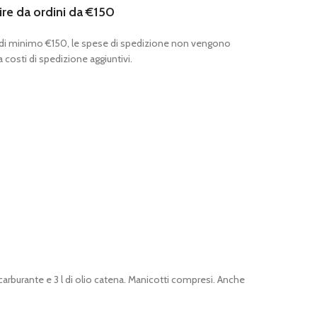
ire da ordini da €150
 di minimo €150, le spese di spedizione non vengono
 costi di spedizione aggiuntivi.
arburante e 3 l di olio catena. Manicotti compresi. Anche