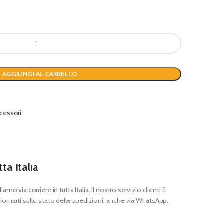
AGGIUNGI AL CARRELLO
cessori
tta Italia
mo via corriere in tutta Italia. Il nostro servizio clienti è
ornarti sullo stato delle spedizioni, anche via WhatsApp.