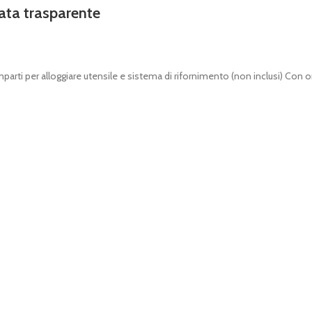
ta trasparente
rti per alloggiare utensile e sistema di rifornimento (non inclusi) Con 