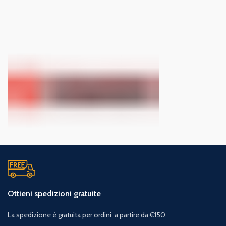
Ottieni spedizioni gratuite
La spedizione è gratuita per ordini a partire da €150.