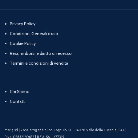
Privacy Policy
Condizioni Generali d’uso
Cookie Policy
Resi, rimborsi e diritto di recesso
Termini e condizioni di vendita
Chi Siamo
Contatti
Marig srl | Zona artigianale loc. Cognulo, 13 - 84078 Vallo della Lucania (SA) |
P.iva: 05832120652 | R.E.A: SA – 477319