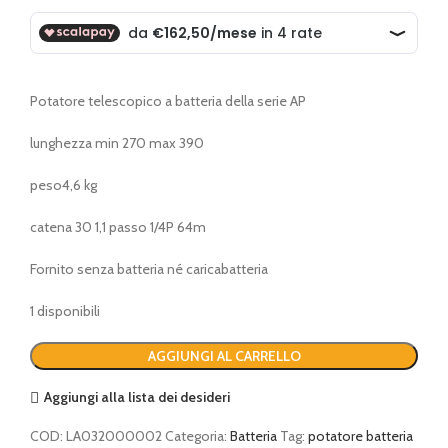
Potatore telescopico a batteria della serie AP
lunghezza min 270 max 390
peso4,6 kg
catena 30 1,1 passo 1/4P 64m
Fornito senza batteria né caricabatteria
1 disponibili
AGGIUNGI AL CARRELLO
Aggiungi alla lista dei desideri
COD:
LA032000002
Categoria:
Batteria
Tag:
potatore batteria