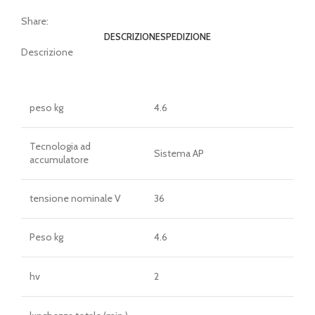
Share:
DESCRIZIONE
SPEDIZIONE
Descrizione
peso kg
4.6
Tecnologia ad
Sistema AP
accumulatore
tensione nominale V
36
Peso kg
4.6
hv
2