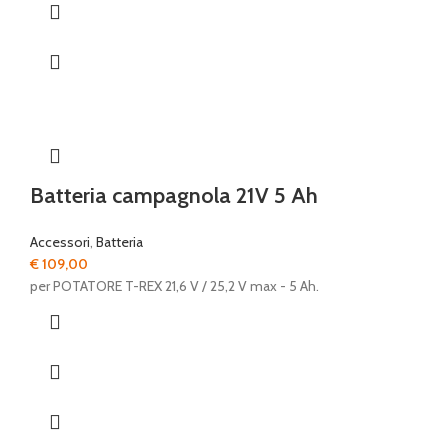
Batteria campagnola 21V 5 Ah
Accessori
,
Batteria
€
109,00
per POTATORE T-REX 21,6 V / 25,2 V max - 5 Ah.