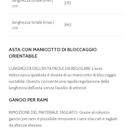
lunghezza totale (min.)
270
cm
lunghezza totale (max.)
390
cm
ASTA CON MANICOTTO DI BLOCCAGGIO
ORIENTABILE
LUNGHEZZA DELL’ASTA FACILE DA REGOLARE. L’asta
telescopica quadrata è dotata di un manicotto di bloccaggio
ruotabile. Questo consente una rapida regolazione della
lunghezza dell’asta senza l’ausilio di attrezzi
GANCIO PER RAMI
RIMOZIONE DEL MATERIALE TAGLIATO. Grazie al robusto
gancio per rami è possibile rimuovere i rami staccati e tagliati
da altezze elevate.