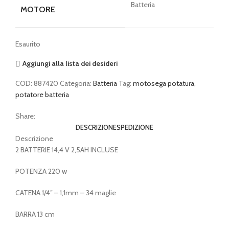
Batteria
MOTORE
Esaurito
Aggiungi alla lista dei desideri
COD:
887420
Categoria:
Batteria
Tag:
motosega potatura
,
potatore batteria
Share:
DESCRIZIONE
SPEDIZIONE
Descrizione
2 BATTERIE 14,4 V 2,5AH INCLUSE
POTENZA 220 w
CATENA 1/4″ – 1,1mm – 34 maglie
BARRA 13 cm