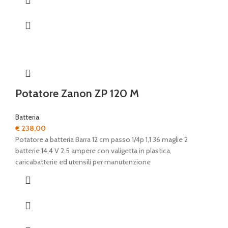
Potatore Zanon ZP 120 M
Batteria
€
238,00
Potatore a batteria Barra 12 cm passo 1/4p 1,1 36 maglie 2
batterie 14,4 V 2,5 ampere con valigetta in plastica,
caricabatterie ed utensili per manutenzione