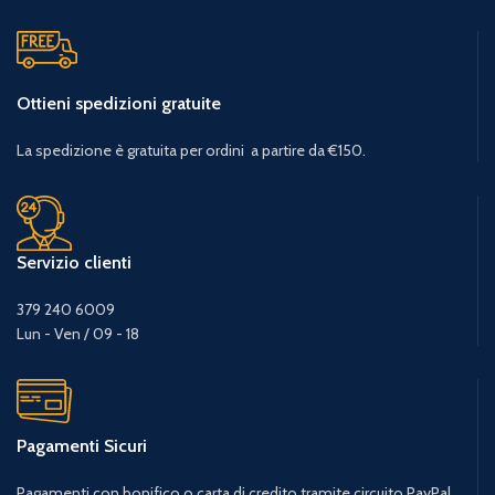
Ottieni spedizioni gratuite
La spedizione è gratuita per ordini a partire da €150.
Servizio clienti
379 240 6009
Lun - Ven / 09 - 18
Pagamenti Sicuri
Pagamenti con bonifico o carta di credito tramite circuito PayPal.