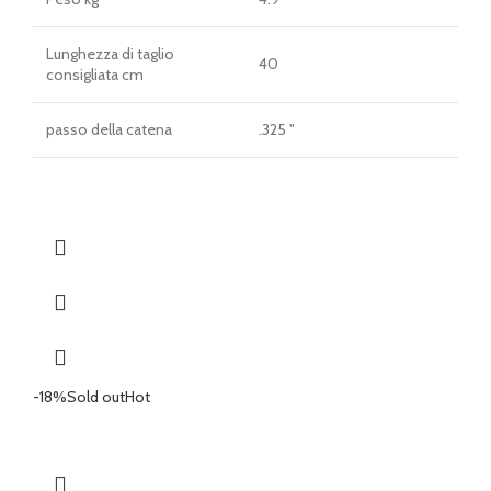
Lunghezza di taglio
40
consigliata cm
passo della catena
.325 "
-18%
Sold out
Hot