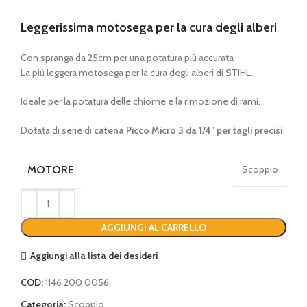
Leggerissima motosega per la cura degli alberi
Con spranga da 25cm per una potatura più accurata
La più leggera motosega per la cura degli alberi di STIHL.
Ideale per la potatura delle chiome e la rimozione di rami.
Dotata di serie di
catena Picco Micro 3 da 1/4″ per tagli precisi
MOTORE
Scoppio
AGGIUNGI AL CARRELLO
Aggiungi alla lista dei desideri
COD:
1146 200 0056
Categoria:
Scoppio