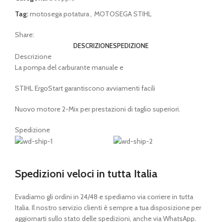
Tag:
motosega potatura
,
MOTOSEGA STIHL
Share:
DESCRIZIONE
SPEDIZIONE
Descrizione
La pompa del carburante manuale e
STIHL ErgoStart garantiscono avviamenti facili
Nuovo motore 2-Mix per prestazioni di taglio superiori.
Spedizione
Spedizioni veloci in tutta Italia
Evadiamo gli ordini in 24/48 e spediamo via corriere in tutta
Italia. Il nostro servizio clienti è sempre a tua disposizione per
aggiornarti sullo stato delle spedizioni, anche via WhatsApp.