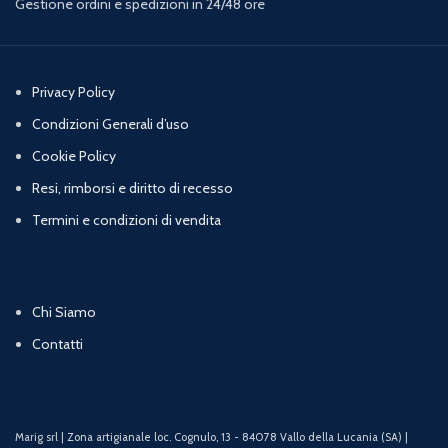
Gestione ordini e spedizioni in 24/48 ore
Privacy Policy
Condizioni Generali d’uso
Cookie Policy
Resi, rimborsi e diritto di recesso
Termini e condizioni di vendita
Chi Siamo
Contatti
Marig srl | Zona artigianale loc. Cognulo, 13 - 84078 Vallo della Lucania (SA) |