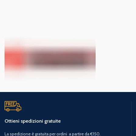
Ottieni spedizioni gratuite
La spedizione è gratuita per ordini a partire da €150.