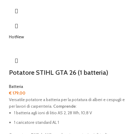
Hot
New
Potatore STIHL GTA 26 (1 batteria)
Batteria
€
179,00
Versatile potatore a batteria per la potatura di alberi e cespugli e
per lavori di carpenteria.
Comprende
:
1 batteria agli ioni di litio AS 2, 28 Wh, 10,8 V
1 caricatore standard AL 1