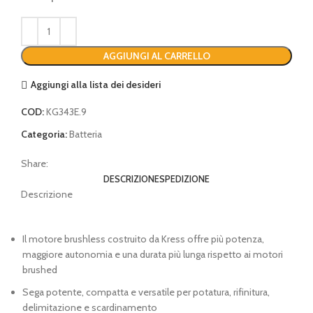
AGGIUNGI AL CARRELLO
Aggiungi alla lista dei desideri
COD:
KG343E.9
Categoria:
Batteria
Share:
DESCRIZIONE
SPEDIZIONE
Descrizione
Il motore brushless costruito da Kress offre più potenza,
maggiore autonomia e una durata più lunga rispetto ai motori
brushed
Sega potente, compatta e versatile per potatura, rifinitura,
delimitazione e scardinamento