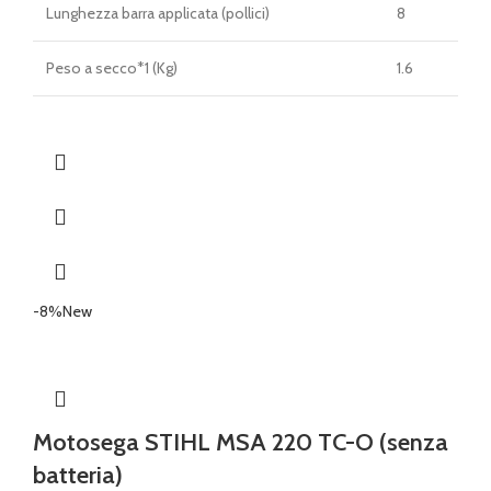
Lunghezza barra applicata (pollici)
8
Peso a secco*1 (Kg)
1.6
-8%
New
Motosega STIHL MSA 220 TC-O (senza
batteria)