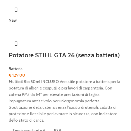
New
Potatore STIHL GTA 26 (senza batteria)
Batteria
€
129,00
Multioil Bio 50ml INCLUSO
Versatile potatore a batteria per la
potatura di alberi e cespugli e per lavori di carpenteria. Con
catena PM3 da 1/4" per elevate prestazioni di taglio.
Impugnatura antiscivolo per un’ergonomia perfetta.
Sostituzione della catena senza l’ausilio di utensili, calotta di
protezione flessibile per lavorare in sicurezza, con indicatore
dello stato di carica.
Tensione di rete V
10.8