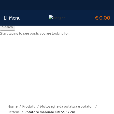
Menu
€
0,00
Search
Start typing to see posts you are looking for.
-20%
Click to enlarge
Home
Prodotti
Motoseghe da potatura e potatori
Batteria
Potatore manuale KRESS 12 cm