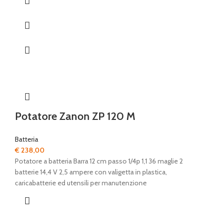
Potatore Zanon ZP 120 M
Batteria
€
238,00
Potatore a batteria Barra 12 cm passo 1/4p 1,1 36 maglie 2
batterie 14,4 V 2,5 ampere con valigetta in plastica,
caricabatterie ed utensili per manutenzione