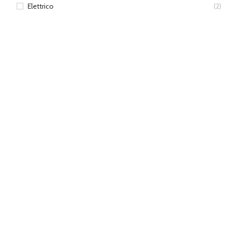
Elettrico
(2)