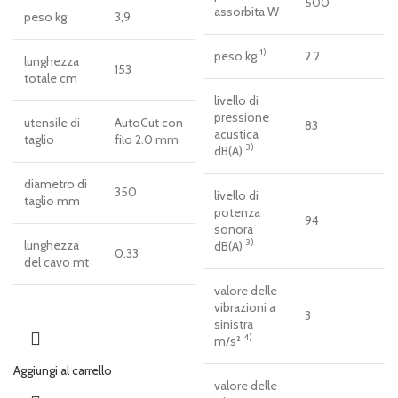
500
assorbita W
peso kg
3,9
1)
peso kg
2.2
lunghezza
153
totale cm
livello di
pressione
utensile di
AutoCut con
83
acustica
taglio
filo 2.0 mm
3)
dB(A)
diametro di
350
livello di
taglio mm
potenza
94
sonora
3)
lunghezza
dB(A)
0.33
del cavo mt
valore delle
vibrazioni a
3
sinistra
4)
m/s²
Aggiungi al carrello
valore delle