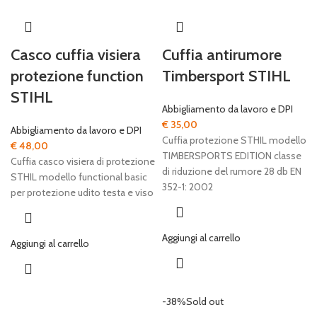
Casco cuffia visiera
Cuffia antirumore
protezione function
Timbersport STIHL
STIHL
Abbigliamento da lavoro e DPI
€
35,00
Abbigliamento da lavoro e DPI
Cuffia protezione STHIL modello
€
48,00
TIMBERSPORTS EDITION classe
Cuffia casco visiera di protezione
di riduzione del rumore 28 db EN
STHIL modello functional basic
352-1: 2002
per protezione udito testa e viso
Aggiungi al carrello
Aggiungi al carrello
-38%
Sold out