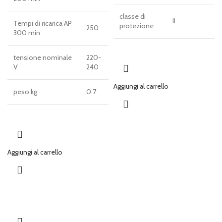
classe di
II
Tempi di ricarica AP
protezione
250
300 min
tensione nominale
220-
V
240
Aggiungi al carrello
peso kg
0.7
Aggiungi al carrello