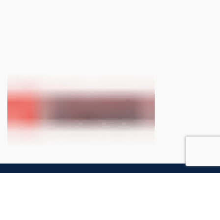
Ottieni spedizioni gratuite