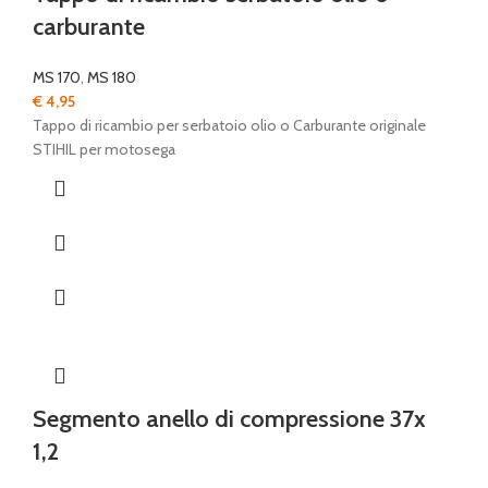
carburante
MS 170
,
MS 180
€
4,95
Tappo di ricambio per serbatoio olio o Carburante originale
STIHIL per motosega
Segmento anello di compressione 37x
1,2