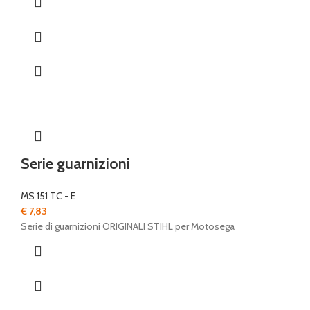
Serie guarnizioni
MS 151 TC - E
€
7,83
Serie di guarnizioni ORIGINALI STIHL per Motosega