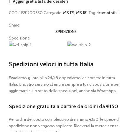
Aggiungi alla lista dei desideri
COD:
11391200630
Categorie:
MS 171
,
MS 181
Tag:
ricambi sthil
Share:
SPEDIZIONE
Spedizione
Spedizioni veloci in tutta Italia
Evadiamo gli ordini in 24/48 e spediamo via corriere in tutta
Italia. Il nostro servizio clienti è sempre a tua disposizione per
aggiornarti sullo stato delle spedizioni, anche via WhatsApp.
Spedizione gratuita a partire da ordini da €150
Per ordini del costo complessivo di minimo €150, le spese di
spedizione non vengono applicate. Riceverai la merce senza