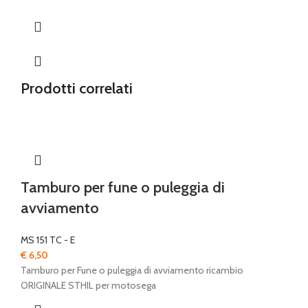
Prodotti correlati
Tamburo per fune o puleggia di
avviamento
MS 151 TC - E
€
6,50
Tamburo per Fune o puleggia di avviamento ricambio
ORIGINALE STHIL per motosega