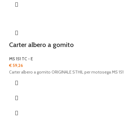
Carter albero a gomito
MS 151 TC - E
€
59,26
Carter albero a gomito ORIGINALE STHIL per motosega MS 151