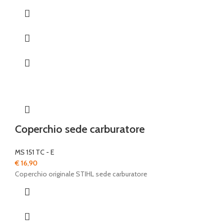
Coperchio sede carburatore
MS 151 TC - E
€
16,90
Coperchio originale STIHL sede carburatore