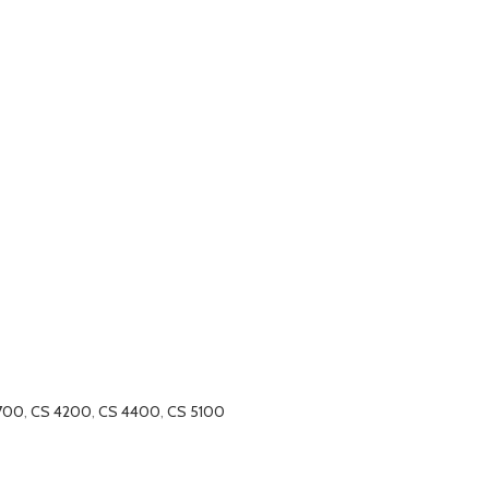
700
,
CS 4200
,
CS 4400
,
CS 5100