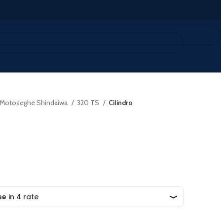
Motoseghe Shindaiwa
320 TS
Cilindro