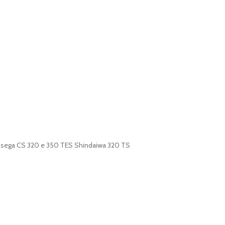
tosega CS 320 e 350 TES Shindaiwa 320 TS