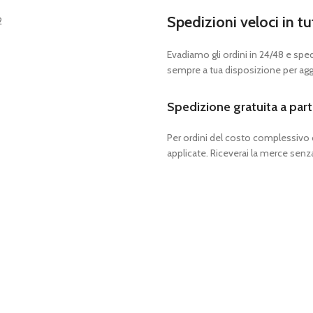
Spedizioni veloci in tu
Evadiamo gli ordini in 24/48 e spedia
sempre a tua disposizione per aggi
Spedizione gratuita a part
Per ordini del costo complessivo
applicate. Riceverai la merce senza