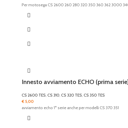
Per motosega CS 2600 260 280 320 350 360 362 3000 3
Innesto avviamento ECHO (prima serie
CS 2600 TES
,
CS 310
,
CS 320 TES
,
CS 350 TES
€
5,00
avviamento echo 1* serie anche per modelli CS 370 351