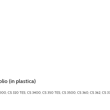
io (in plastica)
3000
,
CS 320 TES
,
CS 3400
,
CS 350 TES
,
CS 3500
,
CS 360
,
CS 362
,
CS 3