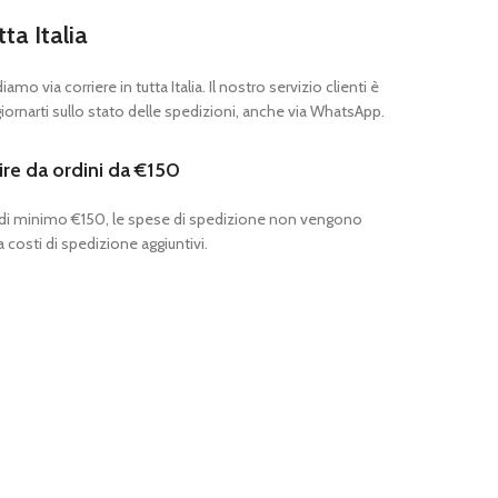
tta Italia
mo via corriere in tutta Italia. Il nostro servizio clienti è
ornarti sullo stato delle spedizioni, anche via WhatsApp.
ire da ordini da €150
 di minimo €150, le spese di spedizione non vengono
 costi di spedizione aggiuntivi.