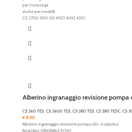
per motosega
anche per modelli
CS 2700 3510 351 4920 4010 4510
Alberino ingranaggio revisione pompa ol
CS 260 TES
,
CS 2600 TES
,
CS 280 TES
,
CS 280 TESC
,
CS 
€
8,90
Alberino ingranaggio revisione pompa olio in plastica
Ricambio ORIGINALE ECHO