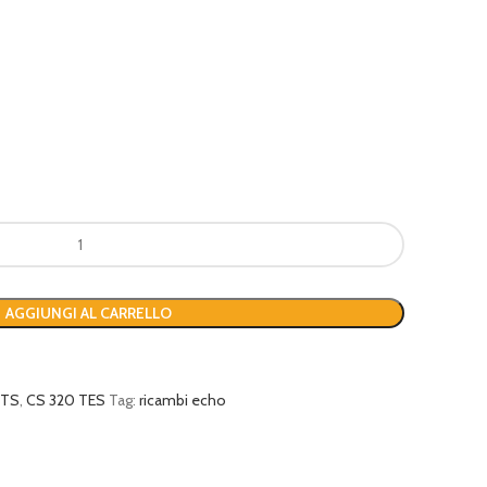
AGGIUNGI AL CARRELLO
 TS
,
CS 320 TES
Tag:
ricambi echo