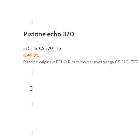
Pistone echo 320
320 TS
,
CS 320 TES
€
49,00
Pistone originale ECHO Ricambio per motosega CS 320 TE