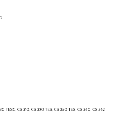
HO
280 TESC
,
CS 310
,
CS 320 TES
,
CS 350 TES
,
CS 360
,
CS 362