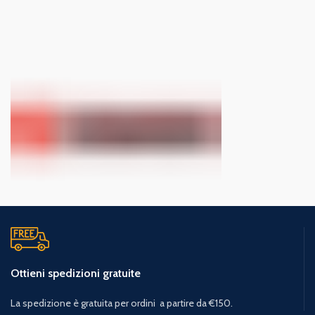
Ottieni spedizioni gratuite
La spedizione è gratuita per ordini a partire da €150.