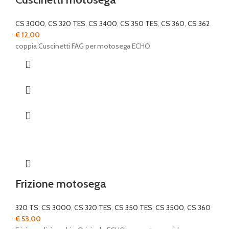
CS 3000
,
CS 320 TES
,
CS 3400
,
CS 350 TES
,
CS 360
,
CS 362
€
12,00
coppia Cuscinetti FAG per motosega ECHO
Frizione motosega
320 TS
,
CS 3000
,
CS 320 TES
,
CS 350 TES
,
CS 3500
,
CS 360
€
53,00