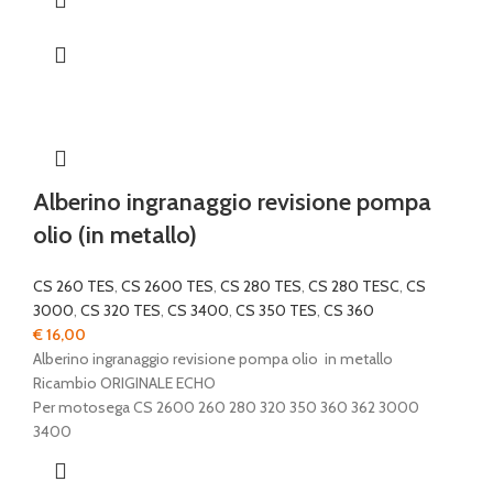
Alberino ingranaggio revisione pompa
olio (in metallo)
CS 260 TES
,
CS 2600 TES
,
CS 280 TES
,
CS 280 TESC
,
CS
3000
,
CS 320 TES
,
CS 3400
,
CS 350 TES
,
CS 360
€
16,00
Alberino ingranaggio revisione pompa olio in metallo
Ricambio ORIGINALE ECHO
Per motosega CS 2600 260 280 320 350 360 362 3000
3400