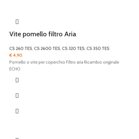
Vite pomello filtro Aria
CS 260 TES
,
CS 2600 TES
,
CS 320 TES
,
CS 350 TES
€
4,90
Pomello o vite per coperchio Filtro aria Ricambio originale
ECHO