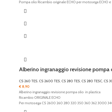
Pompa olio Ricambio originale ECHO per motosega ECHO 
Alberino ingranaggio revisione pompa ol
CS 260 TES
,
CS 2600 TES
,
CS 280 TES
,
CS 280 TESC
,
CS 
€
8,90
Alberino ingranaggio revisione pompa olio in plastica
Ricambio ORIGINALE ECHO
Per motosega CS 2600 260 280 320 350 360 362 3000 3