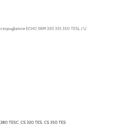
ecespugliatore ECHO SRM 330 335 350 TESL / U
 280 TESC
,
CS 320 TES
,
CS 350 TES