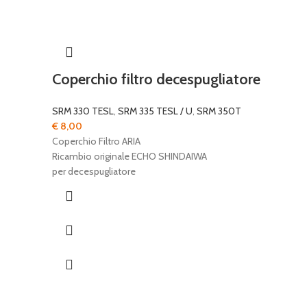
Coperchio filtro decespugliatore
SRM 330 TESL
,
SRM 335 TESL / U
,
SRM 350T
€
8,00
Coperchio Filtro ARIA
Ricambio originale ECHO SHINDAIWA
per decespugliatore