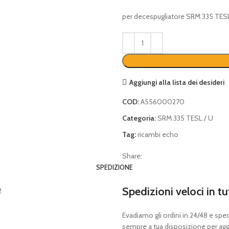
per decespugliatore SRM 335 TESL
Aggiungi alla lista dei desideri
COD:
A556000270
Categoria:
SRM 335 TESL / U
Tag:
ricambi echo
Share:
SPEDIZIONE
Spedizioni veloci in tu
Evadiamo gli ordini in 24/48 e spedia
sempre a tua disposizione per aggi