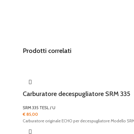
Prodotti correlati
Carburatore decespugliatore SRM 335
SRM 335 TESL / U
€
85,00
Carburatore originale ECHO per decespugliatore Modello SR