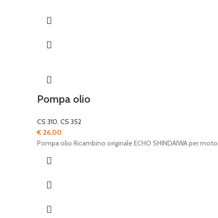
Pompa olio
CS 310
,
CS 352
€
26,00
Pompa olio Ricambino originale ECHO SHINDAIWA per moto