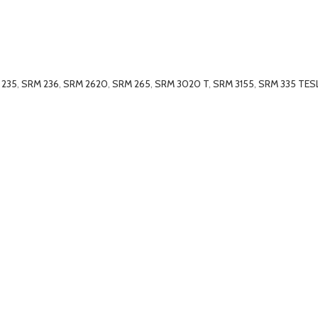
 235
,
SRM 236
,
SRM 2620
,
SRM 265
,
SRM 3020 T
,
SRM 3155
,
SRM 335 TESL