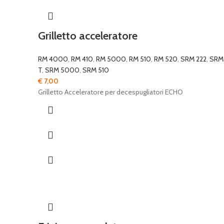
Grilletto acceleratore
RM 4000
,
RM 410
,
RM 5000
,
RM 510
,
RM 520
,
SRM 222
,
SRM
T
,
SRM 5000
,
SRM 510
€
7,00
Grilletto Acceleratore per decespugliatori ECHO