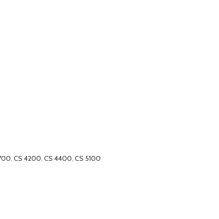
700
,
CS 4200
,
CS 4400
,
CS 5100