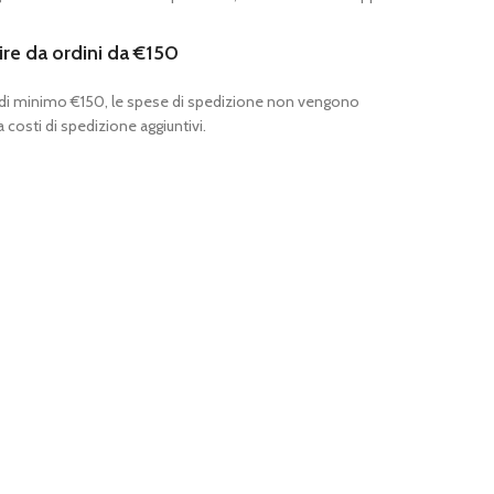
ire da ordini da €150
 di minimo €150, le spese di spedizione non vengono
 costi di spedizione aggiuntivi.