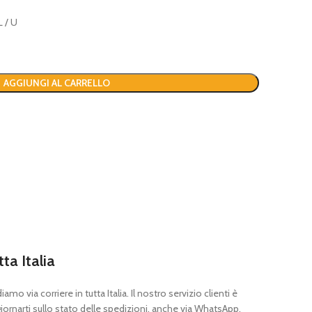
 / U
AGGIUNGI AL CARRELLO
tta Italia
mo via corriere in tutta Italia. Il nostro servizio clienti è
ornarti sullo stato delle spedizioni, anche via WhatsApp.