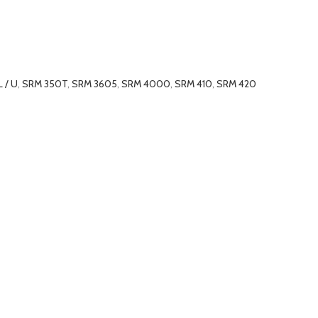
 / U
,
SRM 350T
,
SRM 3605
,
SRM 4000
,
SRM 410
,
SRM 420