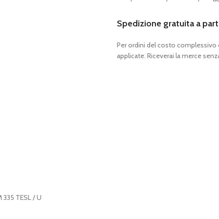
Spedizione gratuita a part
Per ordini del costo complessivo
applicate. Riceverai la merce senza
M 335 TESL / U