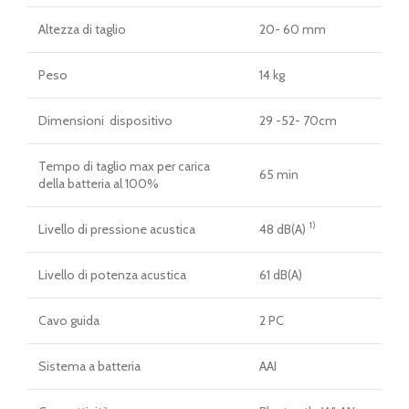
Altezza di taglio
20- 60 mm
Peso
14 kg
Dimensioni dispositivo
29 -52- 70cm
Tempo di taglio max per carica
65 min
della batteria al 100%
1)
Livello di pressione acustica
48 dB(A)
Livello di potenza acustica
61 dB(A)
Cavo guida
2 PC
Sistema a batteria
AAI