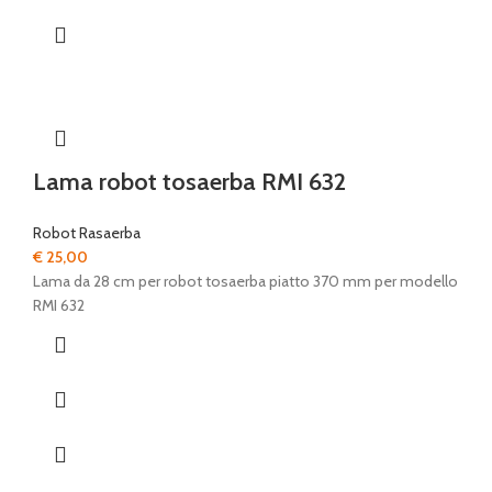
Lama robot tosaerba RMI 632
Robot Rasaerba
€
25,00
Lama da 28 cm per robot tosaerba piatto 370 mm per modello
RMI 632