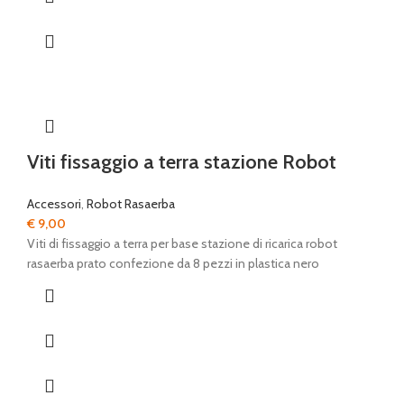
Viti fissaggio a terra stazione Robot
Accessori
,
Robot Rasaerba
€
9,00
Viti di fissaggio a terra per base stazione di ricarica robot
rasaerba prato confezione da 8 pezzi in plastica nero