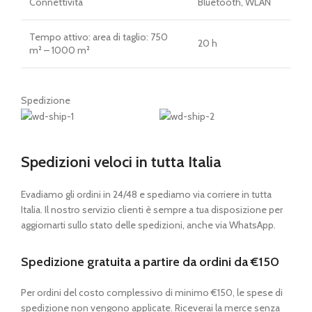
Connettività
Bluetooth, WLAN
Tempo attivo: area di taglio: 750
20 h
m² – 1000 m²
Spedizione
Spedizioni veloci in tutta Italia
Evadiamo gli ordini in 24/48 e spediamo via corriere in tutta
Italia. Il nostro servizio clienti è sempre a tua disposizione per
aggiornarti sullo stato delle spedizioni, anche via WhatsApp.
Spedizione gratuita a partire da ordini da €150
Per ordini del costo complessivo di minimo €150, le spese di
spedizione non vengono applicate. Riceverai la merce senza