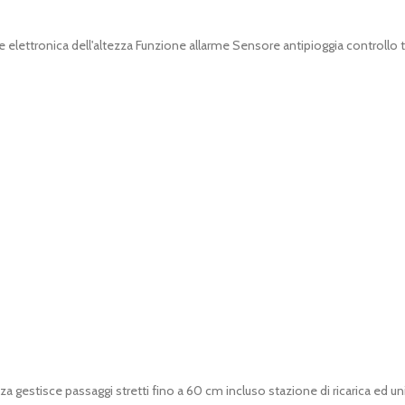
elettronica dell'altezza Funzione allarme Sensore antipioggia controllo t
 gestisce passaggi stretti fino a 60 cm incluso stazione di ricarica ed un