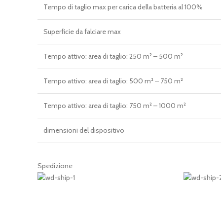
Tempo di taglio max per carica della batteria al 100%
Superficie da falciare max
Tempo attivo: area di taglio: 250 m² – 500 m²
Tempo attivo: area di taglio: 500 m² – 750 m²
Tempo attivo: area di taglio: 750 m² – 1000 m²
dimensioni del dispositivo
Spedizione