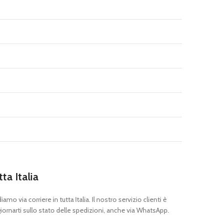
tta Italia
mo via corriere in tutta Italia. Il nostro servizio clienti è
ornarti sullo stato delle spedizioni, anche via WhatsApp.