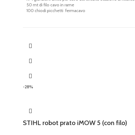
50 mt di filo cavo in rame
100 chiodi picchetti fermacavo
-28%
STIHL robot prato iMOW 5 (con filo)