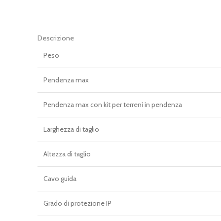
Descrizione
Peso
Pendenza max
Pendenza max con kit per terreni in pendenza
Larghezza di taglio
Altezza di taglio
Cavo guida
Grado di protezione IP