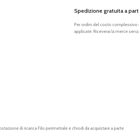
Spedizione gratuita a part
Per ordini del costo complessivo
applicate. Riceverai la merce senza
tazione di ricarica Filo perimetrale e chiodi da acquistare a parte