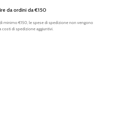
ire da ordini da €150
 di minimo €150, le spese di spedizione non vengono
 costi di spedizione aggiuntivi.