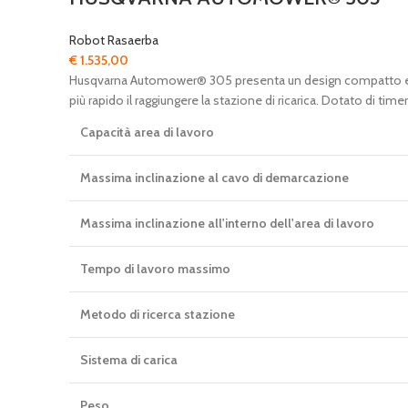
Robot Rasaerba
€
1.535,00
Husqvarna Automower® 305 presenta un design compatto ed è i
più rapido il raggiungere la stazione di ricarica. Dotato di
Capacità area di lavoro
Massima inclinazione al cavo di demarcazione
Massima inclinazione all'interno dell'area di lavoro
Tempo di lavoro massimo
Metodo di ricerca stazione
Sistema di carica
Peso