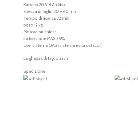
Batteria 20 V 4 Ah litio
altezza di taglio 30 – 60 mm
Tempo di ricarica 72 min
peso 12 kg
Motore brushless
Inclinazione MAX 35%
Con sistema OAS (sistema evita ostacoli)
Larghezza di taglio 22cm
Spedizione