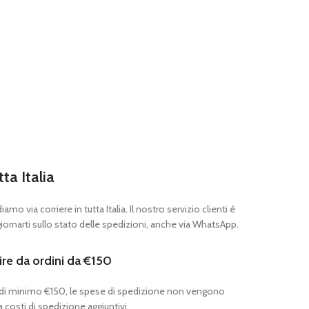
tta Italia
mo via corriere in tutta Italia. Il nostro servizio clienti è
ornarti sullo stato delle spedizioni, anche via WhatsApp.
ire da ordini da €150
 di minimo €150, le spese di spedizione non vengono
 costi di spedizione aggiuntivi.