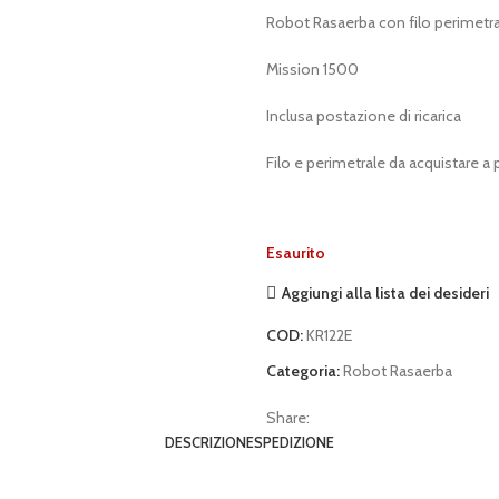
Robot Rasaerba con filo perimetr
Mission 1500
Inclusa postazione di ricarica
Filo e perimetrale da acquistare a 
Esaurito
Aggiungi alla lista dei desideri
COD:
KR122E
Categoria:
Robot Rasaerba
Share:
DESCRIZIONE
SPEDIZIONE