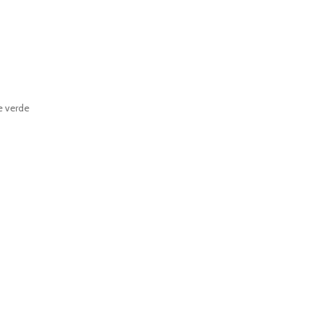
re verde