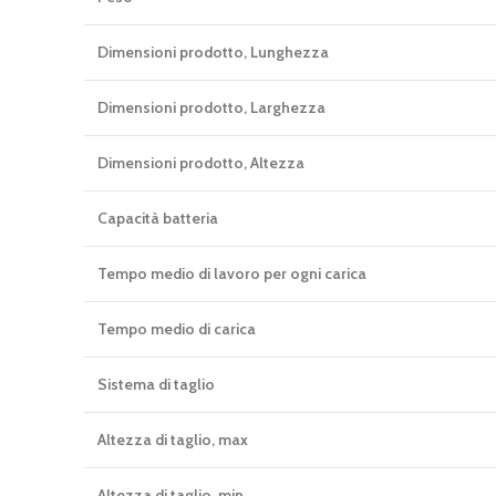
Dimensioni prodotto, Lunghezza
Dimensioni prodotto, Larghezza
Dimensioni prodotto, Altezza
Capacità batteria
Tempo medio di lavoro per ogni carica
Tempo medio di carica
Sistema di taglio
Altezza di taglio, max
Altezza di taglio, min