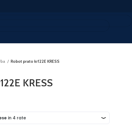
rba
Robot prato kr122E KRESS
kr122E KRESS