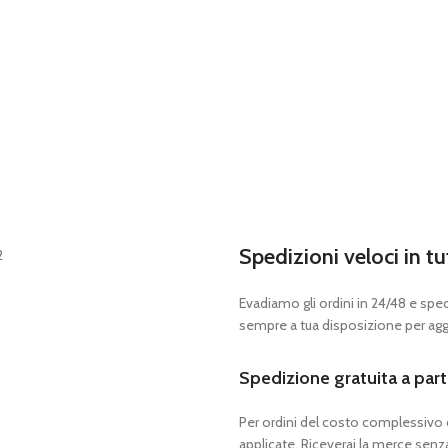
Spedizioni veloci in tu
Evadiamo gli ordini in 24/48 e spedia
sempre a tua disposizione per aggi
Spedizione gratuita a part
Per ordini del costo complessivo
applicate. Riceverai la merce senza