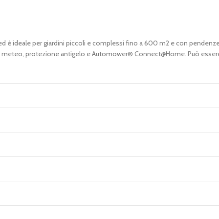
deale per giardini piccoli e complessi fino a 600 m2 e con pendenze fin
 timer meteo, protezione antigelo e Automower® Connect@Home. Può essere 