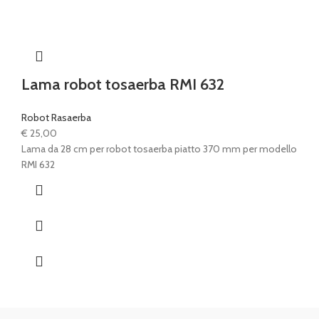
Lama robot tosaerba RMI 632
Robot Rasaerba
€
25,00
Lama da 28 cm per robot tosaerba piatto 370 mm per modello
RMI 632