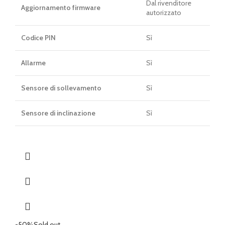
Dal rivenditore
Aggiornamento firmware
autorizzato
Codice PIN
Sì
Allarme
Sì
Sensore di sollevamento
Sì
Sensore di inclinazione
Sì
-50%
Sold out