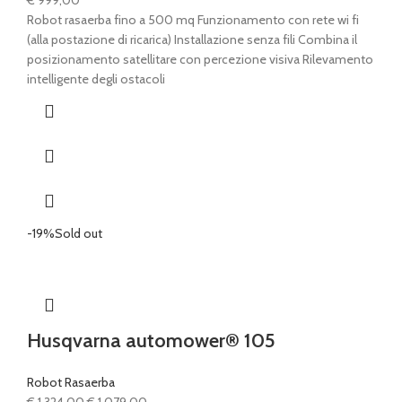
€
999,00
Robot rasaerba fino a 500 mq Funzionamento con rete wi fi
(alla postazione di ricarica) Installazione senza fili Combina il
posizionamento satellitare con percezione visiva Rilevamento
intelligente degli ostacoli
-19%
Sold out
Husqvarna automower® 105
Robot Rasaerba
Il
Il