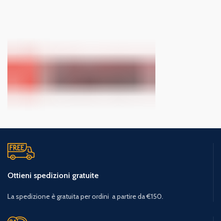
Ottieni spedizioni gratuite
La spedizione è gratuita per ordini a partire da €150.