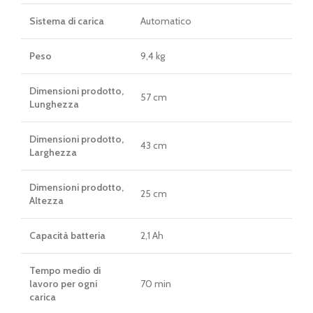
Sistema di carica
Automatico
Peso
9,4 kg
Dimensioni prodotto,
57 cm
Lunghezza
Dimensioni prodotto,
43 cm
Larghezza
Dimensioni prodotto,
25 cm
Altezza
Capacità batteria
2,1 Ah
Tempo medio di
lavoro per ogni
70 min
carica