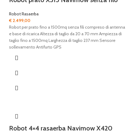
Robot Rasaerba
€
2.499,00
Robot per prato fino a 1500mq senza fili compreso di antenna
e base di ricarica Altezza di taglio da 20 a 70 mm Ampiezza di
taglio fino a 1500mq Larghezza di taglio 237 mm Sensore
sollevamento Antifurto GPS
Robot 4×4 rasaerba Navimow X420