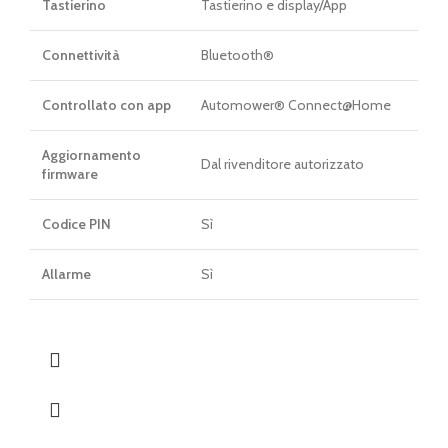
Tastierino
Tastierino e display/App
Connettività
Bluetooth®
Controllato con app
Automower® Connect@Home
Aggiornamento
Dal rivenditore autorizzato
firmware
Codice PIN
Sì
Allarme
Sì