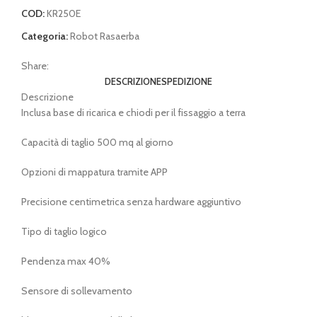
COD:
KR250E
Categoria:
Robot Rasaerba
Share:
DESCRIZIONE
SPEDIZIONE
Descrizione
Inclusa base di ricarica e chiodi per il fissaggio a terra
Capacità di taglio 500 mq al giorno
Opzioni di mappatura tramite APP
Precisione centimetrica senza hardware aggiuntivo
Tipo di taglio logico
Pendenza max 40%
Sensore di sollevamento