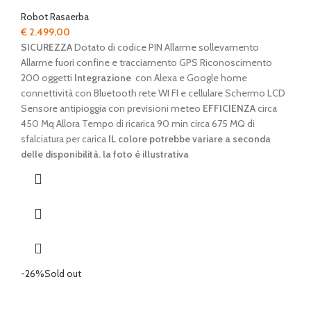
Robot Rasaerba
€
2.499,00
SICUREZZA
Dotato di codice PIN Allarme sollevamento
Allarme fuori confine e tracciamento GPS Riconoscimento
200 oggetti
Integrazione
con Alexa e Google home
connettività con Bluetooth rete WI FI e cellulare Schermo LCD
Sensore antipioggia con previsioni meteo
EFFICIENZA
circa
450 Mq Allora Tempo di ricarica 90 min circa 675 MQ di
sfalciatura per carica
IL colore potrebbe variare a seconda
delle disponibilità. la foto è illustrativa
-26%
Sold out