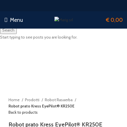
Menu
€
0,00
Search
Start typing to see posts you are looking for.
Click to enlarge
Home
Prodotti
Robot Rasaerba
Robot prato Kress EyePilot® KR250E
Back to products
Robot prato Kress EyePilot® KR250E