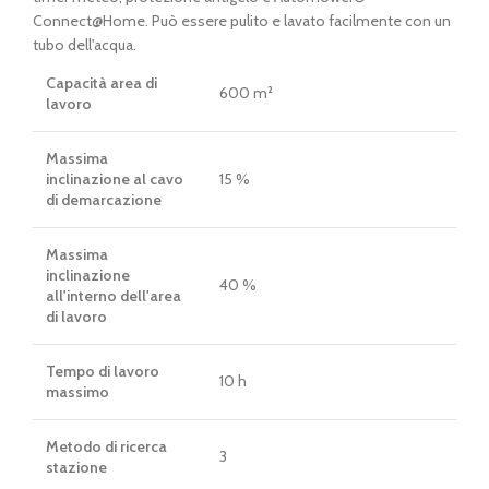
Connect@Home. Può essere pulito e lavato facilmente con un
tubo dell'acqua.
Capacità area di
600 m²
lavoro
Massima
inclinazione al cavo
15 %
di demarcazione
Massima
inclinazione
40 %
all'interno dell'area
di lavoro
Tempo di lavoro
10 h
massimo
Metodo di ricerca
3
stazione