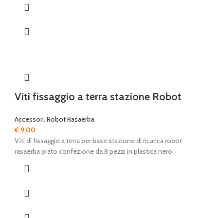
€ 49,00
Viti fissaggio a terra stazione Robot
Accessori
,
Robot Rasaerba
€
9,00
Viti di fissaggio a terra per base stazione di ricarica robot
rasaerba prato confezione da 8 pezzi in plastica nero