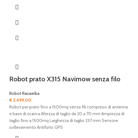
Robot prato X315 Navimow senza filo
Robot Rasaerba
€
2.499,00
Robot per prato fino a 1500mq senza fili compreso di antenna
e base di ricarica Altezza di taglio da 20 a 70 mm Ampiezza di
taglio fino a 1500mq Larghezza di taglio 237 mm Sensore
sollevamento Antifurto GPS