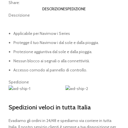
Share:
DESCRIZIONE
SPEDIZIONE
Descrizione
Applicabile per Navimow i Series
Protegge il tuo Navimow i dal sole e dalla pioggia.
Protezione aggiuntiva dal sole e dalla pioggia.
Nessun blocco ai segnali o alla connettività.
Accesso comodo al pannello di controllo.
Spedizione
Spedizioni veloci in tutta Italia
Evadiamo gli ordini in 24/48 e spediamo via corriere in tutta
Italia. Il nostro servizio clienti è sempre a tua disposizione per