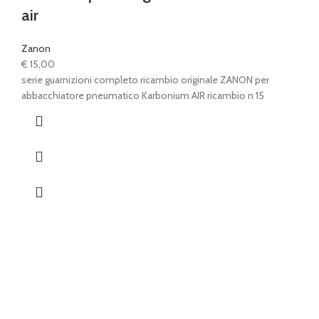
air
Zanon
€
15,00
serie guarnizioni completo ricambio originale ZANON per
abbacchiatore pneumatico Karbonium AIR ricambio n 15