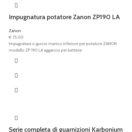
Impugnatura potatore Zanon ZP190 LA
Zanon
€
75,00
Impugnatura o guscio manico inferiore per potatore ZANON
modello ZP 190 LA aggancio per batterie
Serie completa di guarnizioni Karbonium