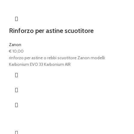
Rinforzo per astine scuotitore
Zanon
€
10,00
rinforzo per astine o rebbi scuotitore Zanon modelli:
Karbonium EVO 33 Karbonium AIR