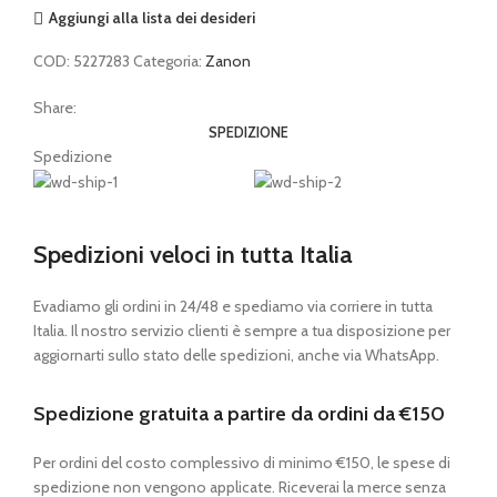
quantità
Aggiungi alla lista dei desideri
COD:
5227283
Categoria:
Zanon
Share:
SPEDIZIONE
Spedizione
Spedizioni veloci in tutta Italia
Evadiamo gli ordini in 24/48 e spediamo via corriere in tutta
Italia. Il nostro servizio clienti è sempre a tua disposizione per
aggiornarti sullo stato delle spedizioni, anche via WhatsApp.
Spedizione gratuita a partire da ordini da €150
Per ordini del costo complessivo di minimo €150, le spese di
spedizione non vengono applicate. Riceverai la merce senza