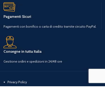
Pagamenti Sicuri
Pagamenti con bonifico o carta di credito tramite circuito PayPal.
Consegne in tutta Italia
Gestione ordini e spedizioni in 24/48 ore
Privacy Policy
Condizioni Generali d’uso
Cookie Policy
Resi, rimborsi e diritto di recesso