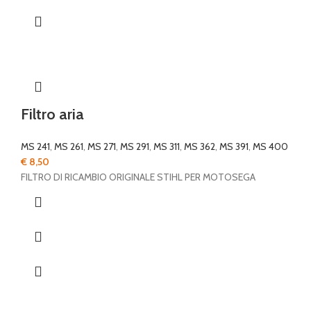
Filtro aria
MS 241
,
MS 261
,
MS 271
,
MS 291
,
MS 311
,
MS 362
,
MS 391
,
MS 400
€
8,50
FILTRO DI RICAMBIO ORIGINALE STIHL PER MOTOSEGA