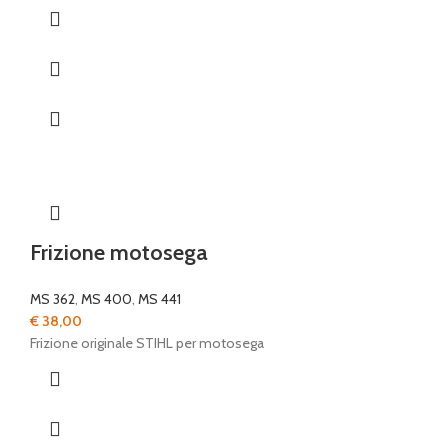
Frizione motosega
MS 362
,
MS 400
,
MS 441
€
38,00
Frizione originale STIHL per motosega