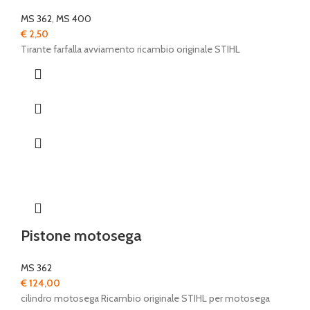
MS 362
,
MS 400
€
2,50
Tirante farfalla avviamento ricambio originale STIHL
Pistone motosega
MS 362
€
124,00
cilindro motosega Ricambio originale STIHL per motosega