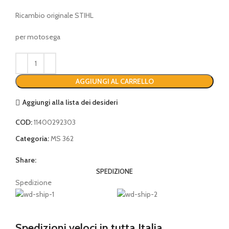
Ricambio originale STIHL
per motosega
AGGIUNGI AL CARRELLO
Aggiungi alla lista dei desideri
COD:
11400292303
Categoria:
MS 362
Share:
SPEDIZIONE
Spedizione
Spedizioni veloci in tutta Italia