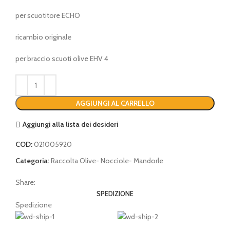
per scuotitore ECHO
ricambio originale
per braccio scuoti olive EHV 4
AGGIUNGI AL CARRELLO
Aggiungi alla lista dei desideri
COD:
021005920
Categoria:
Raccolta Olive- Nocciole- Mandorle
Share:
SPEDIZIONE
Spedizione