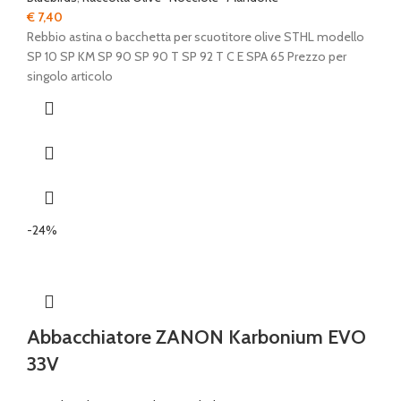
€
7,40
Rebbio astina o bacchetta per scuotitore olive STHL modello
SP 10 SP KM SP 90 SP 90 T SP 92 T C E SPA 65 Prezzo per
singolo articolo
-24%
Abbacchiatore ZANON Karbonium EVO
33V