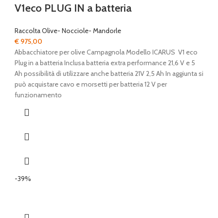
V1eco PLUG IN a batteria
Raccolta Olive- Nocciole- Mandorle
€
975,00
Abbacchiatore per olive Campagnola Modello ICARUS V1 eco
Plug in a batteria Inclusa batteria extra performance 21,6 V e 5
Ah possibilità di utilizzare anche batteria 21V 2,5 Ah In aggiunta si
può acquistare cavo e morsetti per batteria 12 V per
funzionamento
-39%