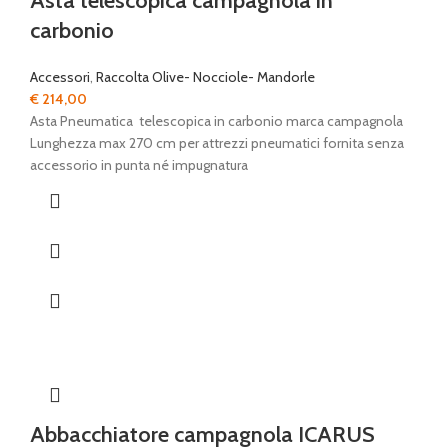
Asta telescopica campagnola in
carbonio
Accessori
,
Raccolta Olive- Nocciole- Mandorle
€
214,00
Asta Pneumatica telescopica in carbonio marca campagnola
Lunghezza max 270 cm per attrezzi pneumatici fornita senza
accessorio in punta né impugnatura
Abbacchiatore campagnola ICARUS