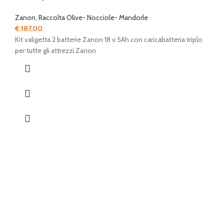
Zanon
,
Raccolta Olive- Nocciole- Mandorle
€
187,00
Kit valigetta 2 batterie Zanon 18 v 5Ah con caricabatteria triplo
per tutte gli attrezzi Zanon