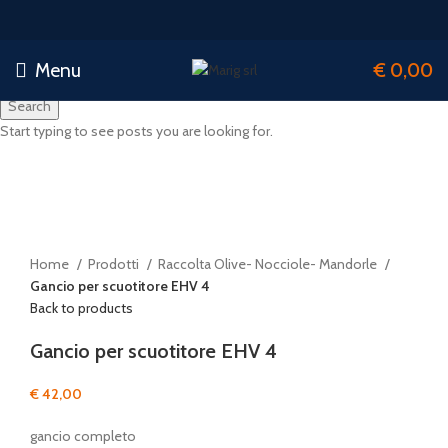
Menu
€
0,00
Search
Start typing to see posts you are looking for.
Click to enlarge
Home
Prodotti
Raccolta Olive- Nocciole- Mandorle
Gancio per scuotitore EHV 4
Back to products
Gancio per scuotitore EHV 4
€
42,00
gancio completo