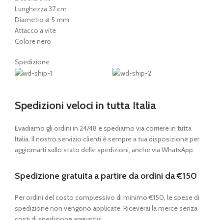
Lunghezza 37 cm
Diametro ø 5 mm
Attacco a vite
Colore nero
Spedizione
Spedizioni veloci in tutta Italia
Evadiamo gli ordini in 24/48 e spediamo via corriere in tutta
Italia. Il nostro servizio clienti è sempre a tua disposizione per
aggiornarti sullo stato delle spedizioni, anche via WhatsApp.
Spedizione gratuita a partire da ordini da €150
Per ordini del costo complessivo di minimo €150, le spese di
spedizione non vengono applicate. Riceverai la merce senza
costi di spedizione aggiuntivi.