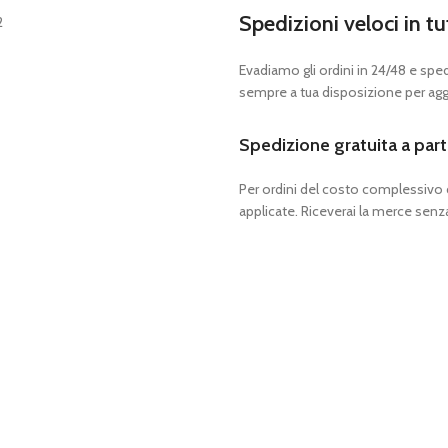
Spedizioni veloci in tu
Evadiamo gli ordini in 24/48 e spedia
sempre a tua disposizione per aggi
Spedizione gratuita a part
Per ordini del costo complessivo
applicate. Riceverai la merce senza