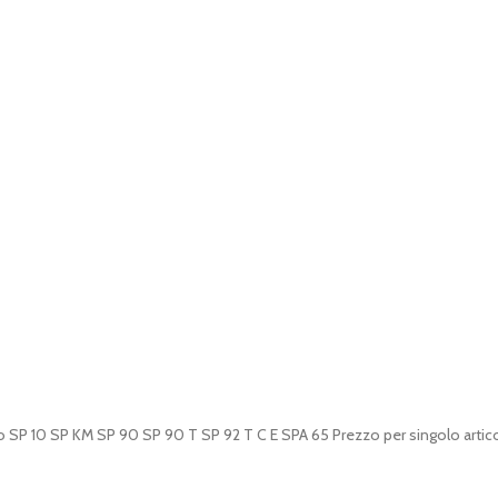
o SP 10 SP KM SP 90 SP 90 T SP 92 T C E SPA 65 Prezzo per singolo artic