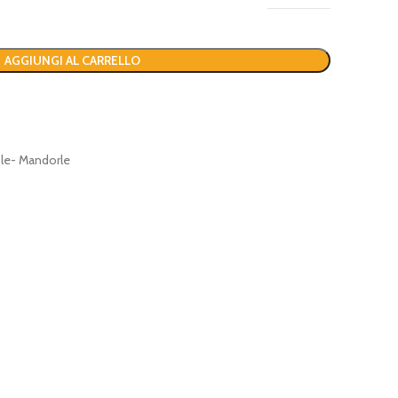
AGGIUNGI AL CARRELLO
ole- Mandorle