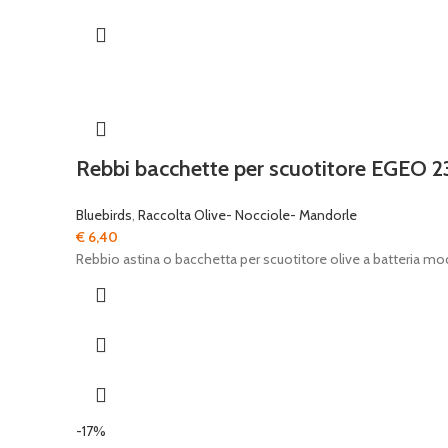
Rebbi bacchette per scuotitore EGEO 2
Bluebirds
,
Raccolta Olive- Nocciole- Mandorle
€
6,40
Rebbio astina o bacchetta per scuotitore olive a batteria mo
-17%