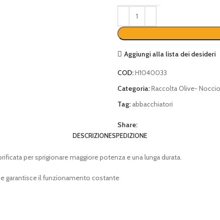
Aggiungi alla lista dei desideri
COD:
H1040033
Categoria:
Raccolta Olive- Nocci
Tag:
abbacchiatori
Share:
DESCRIZIONE
SPEDIZIONE
ificata per sprigionare maggiore potenza e una lunga durata.
ne garantisce il funzionamento costante