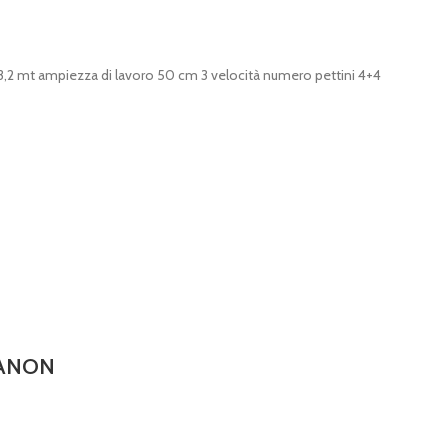
 3,2 mt ampiezza di lavoro 50 cm 3 velocità numero pettini 4+4
 ZANON