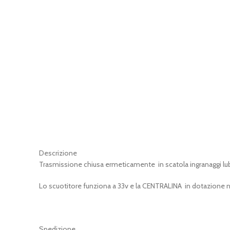
Descrizione
Trasmissione chiusa ermeticamente in scatola ingranaggi lubr
Lo scuotitore funziona a 33v e la CENTRALINA in dotazione 
Spedizione