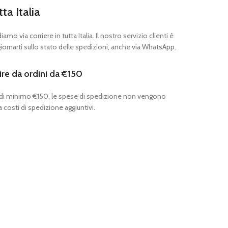
tta Italia
mo via corriere in tutta Italia. Il nostro servizio clienti è
ornarti sullo stato delle spedizioni, anche via WhatsApp.
ire da ordini da €150
 di minimo €150, le spese di spedizione non vengono
 costi di spedizione aggiuntivi.