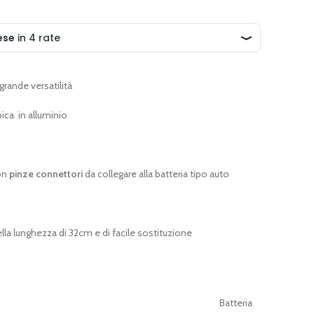
grande versatilità
ica in alluminio
on
pinze connettori
da collegare alla batteria tipo auto
la lunghezza di 32cm e di facile sostituzione
Batteria