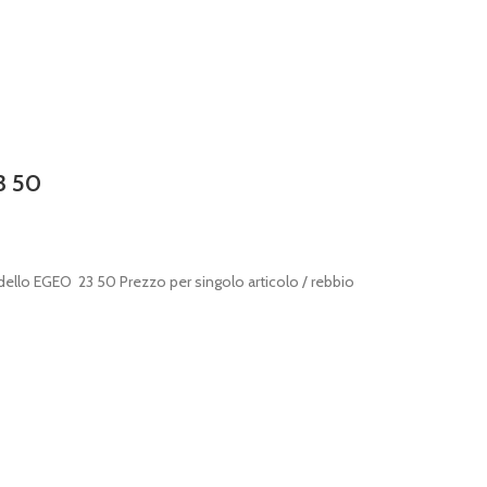
3 50
dello EGEO 23 50 Prezzo per singolo articolo / rebbio