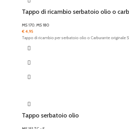
Tappo di ricambio serbatoio olio o car
MS 170
,
MS 180
€
4,95
Tappo di ricambio per serbatoio olio o Carburante originale
Tappo serbatoio olio
MS 151 TC - E