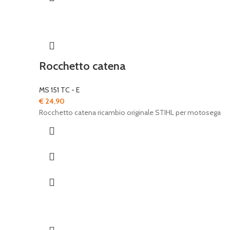
Rocchetto catena
MS 151 TC - E
€
24,90
Rocchetto catena ricambio originale STIHL per motosega