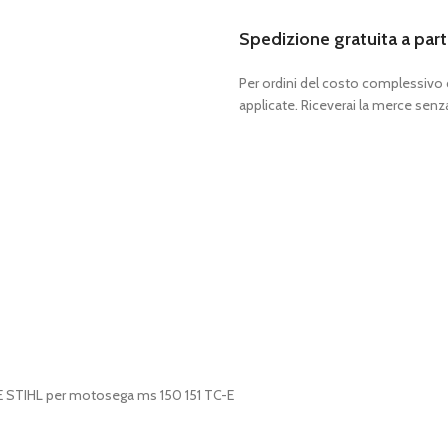
Spedizione gratuita a part
Per ordini del costo complessivo
applicate. Riceverai la merce senza
E STIHL per motosega ms 150 151 TC-E