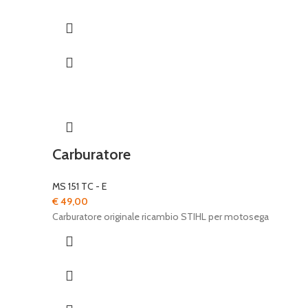
Carburatore
MS 151 TC - E
€
49,00
Carburatore originale ricambio STIHL per motosega