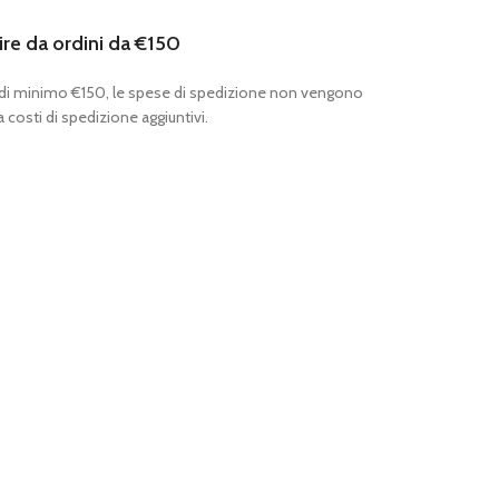
ire da ordini da €150
 di minimo €150, le spese di spedizione non vengono
 costi di spedizione aggiuntivi.