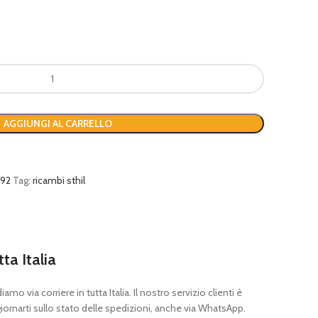
AGGIUNGI AL CARRELLO
192
Tag:
ricambi sthil
tta Italia
mo via corriere in tutta Italia. Il nostro servizio clienti è
ornarti sullo stato delle spedizioni, anche via WhatsApp.