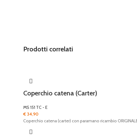
Prodotti correlati
Coperchio catena (Carter)
MS 151 TC - E
€
34,90
Coperchio catena (carter) con paramano ricambio ORIGINAL