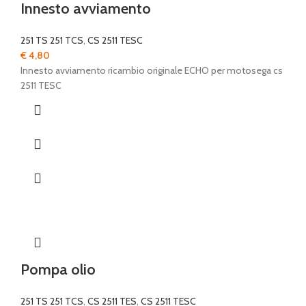
Innesto avviamento
251 TS 251 TCS
,
CS 2511 TESC
€
4,80
Innesto avviamento ricambio originale ECHO per motosega cs
2511 TESC
Pompa olio
251 TS 251 TCS
,
CS 2511 TES
,
CS 2511 TESC