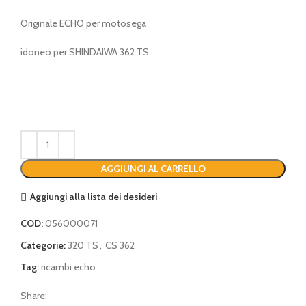
Originale ECHO per motosega
idoneo per SHINDAIWA 362 TS
AGGIUNGI AL CARRELLO
Aggiungi alla lista dei desideri
COD:
056000071
Categorie:
320 TS
,
CS 362
Tag:
ricambi echo
Share: