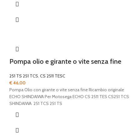
Pompa olio e girante o vite senza fine
251 TS 251 TCS
,
CS 2511 TESC
€
46,00
Pompa Olio con girante o vite senza fine Ricambio originale
ECHO SHINDAIWA Per Motosega ECHO CS 2511 TES CS251 TCS
SHINDAIWA 251 TCS 251 TS