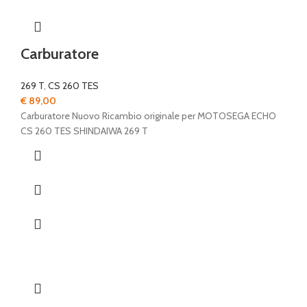
Carburatore
269 T
,
CS 260 TES
€
89,00
Carburatore Nuovo Ricambio originale per MOTOSEGA ECHO
CS 260 TES SHINDAIWA 269 T