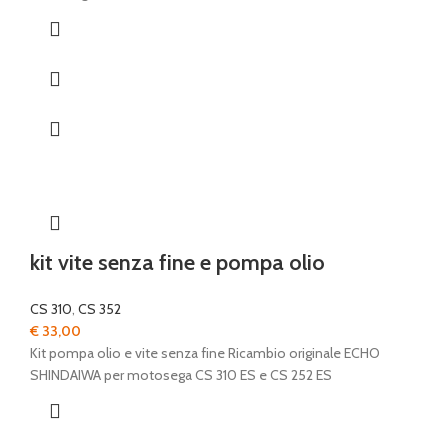
kit vite senza fine e pompa olio
CS 310
,
CS 352
€
33,00
Kit pompa olio e vite senza fine Ricambio originale ECHO
SHINDAIWA per motosega CS 310 ES e CS 252 ES