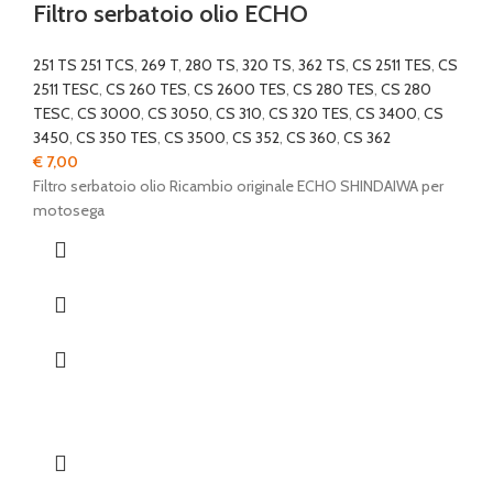
Filtro serbatoio olio ECHO
251 TS 251 TCS
,
269 T
,
280 TS
,
320 TS
,
362 TS
,
CS 2511 TES
,
CS
2511 TESC
,
CS 260 TES
,
CS 2600 TES
,
CS 280 TES
,
CS 280
TESC
,
CS 3000
,
CS 3050
,
CS 310
,
CS 320 TES
,
CS 3400
,
CS
3450
,
CS 350 TES
,
CS 3500
,
CS 352
,
CS 360
,
CS 362
€
7,00
Filtro serbatoio olio Ricambio originale ECHO SHINDAIWA per
motosega