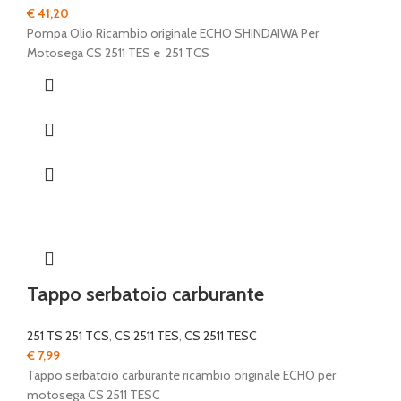
€
41,20
Pompa Olio Ricambio originale ECHO SHINDAIWA Per
Motosega CS 2511 TES e 251 TCS
Tappo serbatoio carburante
251 TS 251 TCS
,
CS 2511 TES
,
CS 2511 TESC
€
7,99
Tappo serbatoio carburante ricambio originale ECHO per
motosega CS 2511 TESC