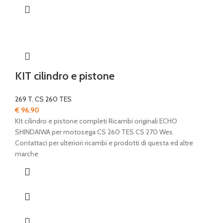
KIT cilindro e pistone
269 T
,
CS 260 TES
€
96,90
KIt cilindro e pistone completi Ricambi originali ECHO
SHINDAIWA per motosega CS 260 TES CS 270 Wes
Contattaci per ulteriori ricambi e prodotti di questa ed altre
marche