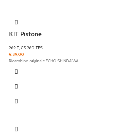
KIT Pistone
269 T
,
CS 260 TES
€
39,00
Ricambino originale ECHO SHINDAIWA