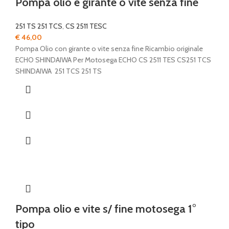
Pompa olio e girante o vite senza fine
251 TS 251 TCS
,
CS 2511 TESC
€
46,00
Pompa Olio con girante o vite senza fine Ricambio originale
ECHO SHINDAIWA Per Motosega ECHO CS 2511 TES CS251 TCS
SHINDAIWA 251 TCS 251 TS
Pompa olio e vite s/ fine motosega 1°
tipo