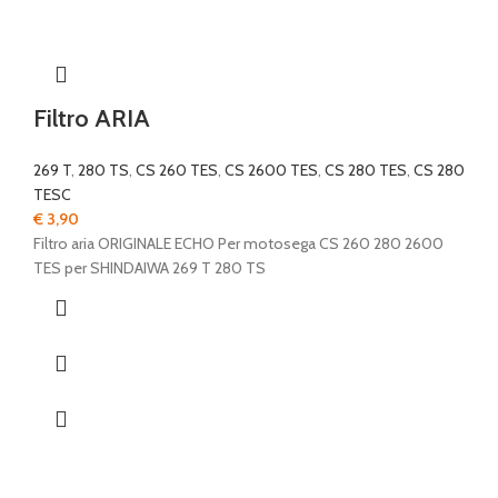
Filtro ARIA
269 T
,
280 TS
,
CS 260 TES
,
CS 2600 TES
,
CS 280 TES
,
CS 280
TESC
€
3,90
Filtro aria ORIGINALE ECHO Per motosega CS 260 280 2600
TES per SHINDAIWA 269 T 280 TS