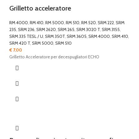
Grilletto acceleratore
RM 4000
,
RM 410
,
RM 5000
,
RM 510
,
RM 520
,
SRM 222
,
SRM
235
,
SRM 236
,
SRM 2620
,
SRM 265
,
SRM 3020 T
,
SRM 3155
,
SRM 335 TESL / U
,
SRM 350T
,
SRM 3605
,
SRM 4000
,
SRM 410
,
SRM 420 T
,
SRM 5000
,
SRM 510
€
7,00
Grilletto Acceleratore per decespugliatori ECHO