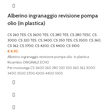
Alberino ingranaggio revisione pompa
olio (in plastica)
CS 260 TES
,
CS 2600 TES
,
CS 280 TES
,
CS 280 TESC
,
CS
3000
,
CS 320 TES
,
CS 3400
,
CS 350 TES
,
CS 3500
,
CS 360
,
CS 362
,
CS 3700
,
CS 4200
,
CS 4400
,
CS 5100
€
8,90
Alberino ingranaggio revisione pompa olio in plastica
Ricambio ORIGINALE ECHO
Per motosega CS 2600 260 280 320 350 360 362 3000
3400 3500 3700 4200 4400 5100