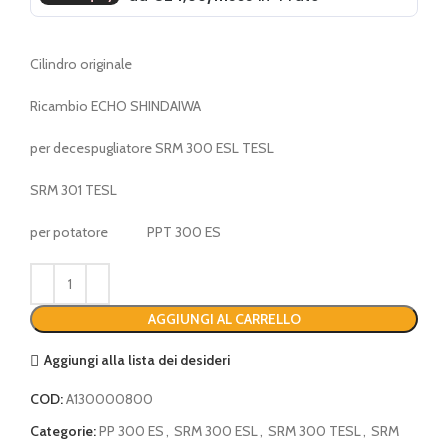
Cilindro originale
Ricambio ECHO SHINDAIWA
per decespugliatore SRM 300 ESL TESL
SRM 301 TESL
per potatore PPT 300 ES
AGGIUNGI AL CARRELLO
Aggiungi alla lista dei desideri
COD:
A130000800
Categorie:
PP 300 ES
,
SRM 300 ESL
,
SRM 300 TESL
,
SRM