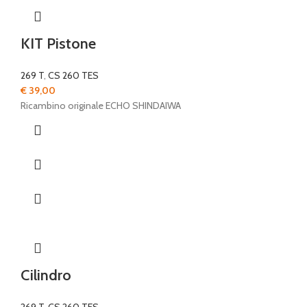
KIT Pistone
269 T
,
CS 260 TES
€
39,00
Ricambino originale ECHO SHINDAIWA
Cilindro