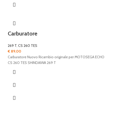
Carburatore
269 T
,
CS 260 TES
€
89,00
Carburatore Nuovo Ricambio originale per MOTOSEGA ECHO
CS 260 TES SHINDAIWA 269 T