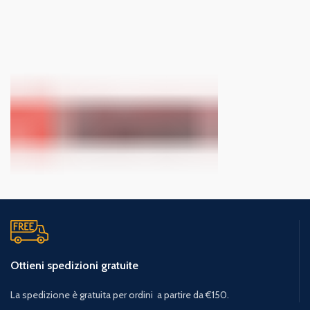
Ottieni spedizioni gratuite
La spedizione è gratuita per ordini a partire da €150.