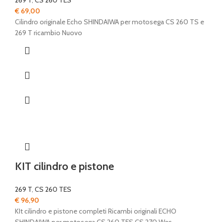
269 T
,
CS 260 TES
€
69,00
Cilindro originale Echo SHINDAIWA per motosega CS 260 TS e
269 T ricambio Nuovo
KIT cilindro e pistone
269 T
,
CS 260 TES
€
96,90
KIt cilindro e pistone completi Ricambi originali ECHO