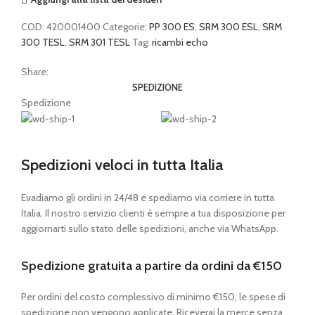
COD:
420001400
Categorie:
PP 300 ES
,
SRM 300 ESL
,
SRM
300 TESL
,
SRM 301 TESL
Tag:
ricambi echo
Share:
SPEDIZIONE
Spedizione
Spedizioni veloci in tutta Italia
Evadiamo gli ordini in 24/48 e spediamo via corriere in tutta
Italia. Il nostro servizio clienti è sempre a tua disposizione per
aggiornarti sullo stato delle spedizioni, anche via WhatsApp.
Spedizione gratuita a partire da ordini da €150
Per ordini del costo complessivo di minimo €150, le spese di
spedizione non vengono applicate. Riceverai la merce senza