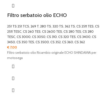
Filtro serbatoio olio ECHO
251 TS 251 TCS
,
269 T
,
280 TS
,
320 TS
,
362 TS
,
CS 2511 TES
,
CS
2511 TESC
,
CS 260 TES
,
CS 2600 TES
,
CS 280 TES
,
CS 280
TESC
,
CS 3000
,
CS 3050
,
CS 310
,
CS 320 TES
,
CS 3400
,
CS
3450
,
CS 350 TES
,
CS 3500
,
CS 352
,
CS 360
,
CS 362
€
7,00
Filtro serbatoio olio Ricambio originale ECHO SHINDAIWA per
motosega