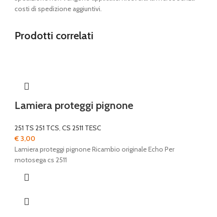
costi di spedizione aggiuntivi.
Prodotti correlati
Lamiera proteggi pignone
251 TS 251 TCS
,
CS 2511 TESC
€
3,00
Lamiera proteggi pignone Ricambio originale Echo Per
motosega cs 2511