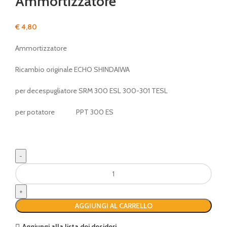
Ammortizzatore
€
4,80
Ammortizzatore
Ricambio originale ECHO SHINDAIWA
per decespugliatore SRM 300 ESL 300-301 TESL
per potatore PPT 300 ES
Ammortizzatore
quantità
AGGIUNGI AL CARRELLO
Aggiungi alla lista dei desideri