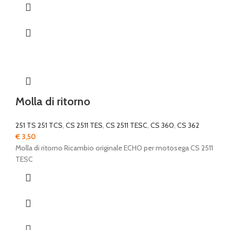
Molla di ritorno
251 TS 251 TCS
,
CS 2511 TES
,
CS 2511 TESC
,
CS 360
,
CS 362
€
3,50
Molla di ritorno Ricambio originale ECHO per motosega CS 2511
TESC