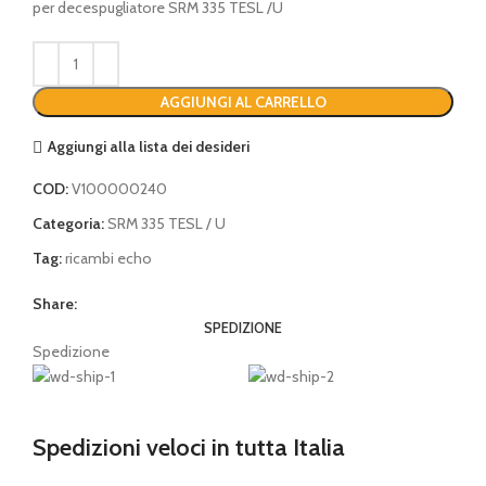
per decespugliatore SRM 335 TESL /U
AGGIUNGI AL CARRELLO
Aggiungi alla lista dei desideri
COD:
V100000240
Categoria:
SRM 335 TESL / U
Tag:
ricambi echo
Share:
SPEDIZIONE
Spedizione
Spedizioni veloci in tutta Italia