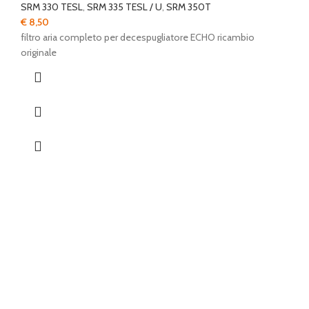
SRM 330 TESL
,
SRM 335 TESL / U
,
SRM 350T
€
8,50
filtro aria completo per decespugliatore ECHO ricambio
originale