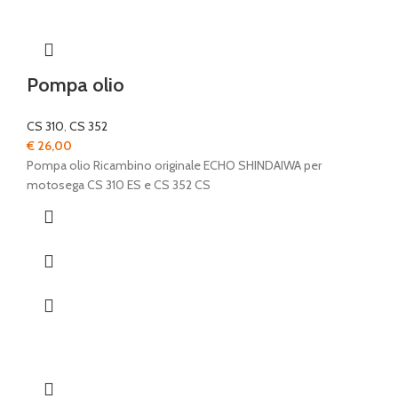
Pompa olio
CS 310
,
CS 352
€
26,00
Pompa olio Ricambino originale ECHO SHINDAIWA per
motosega CS 310 ES e CS 352 CS