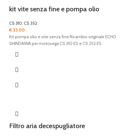
kit vite senza fine e pompa olio
CS 310
,
CS 352
€
33,00
Kit pompa olio e vite senza fine Ricambio originale ECHO
SHINDAIWA per motosega CS 310 ES e CS 252 ES
Filtro aria decespugliatore