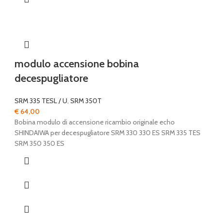
modulo accensione bobina
decespugliatore
SRM 335 TESL / U
,
SRM 350T
€
64,00
Bobina modulo di accensione ricambio originale echo
SHINDAIWA per decespugliatore SRM 330 330 ES SRM 335 TES
SRM 350 350 ES