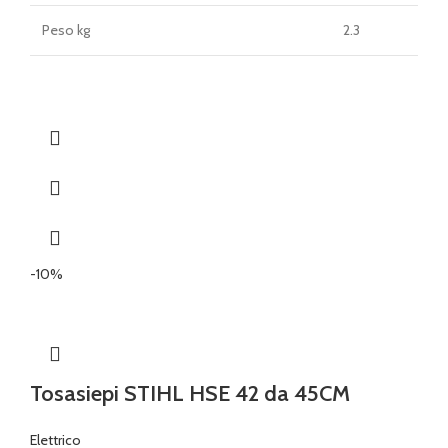
Peso kg
2.3
-10%
Tosasiepi STIHL HSE 42 da 45CM
Elettrico