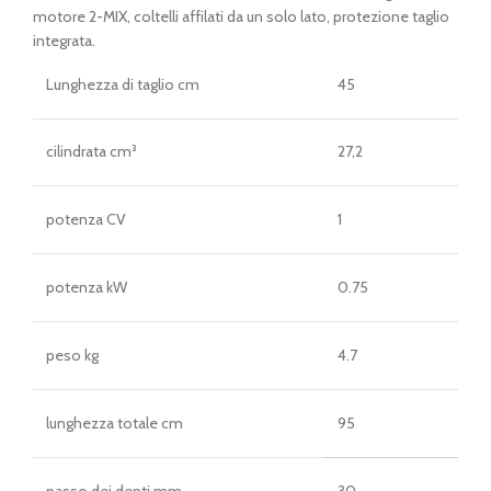
motore 2-MIX, coltelli affilati da un solo lato, protezione taglio
integrata.
Lunghezza di taglio cm
45
cilindrata cm³
27,2
potenza CV
1
potenza kW
0.75
peso kg
4.7
lunghezza totale cm
95