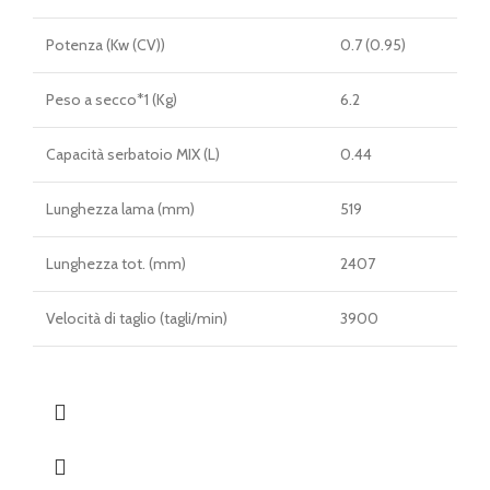
Potenza (Kw (CV))
0.7 (0.95)
Peso a secco*1 (Kg)
6.2
Capacità serbatoio MIX (L)
0.44
Lunghezza lama (mm)
519
Lunghezza tot. (mm)
2407
Velocità di taglio (tagli/min)
3900