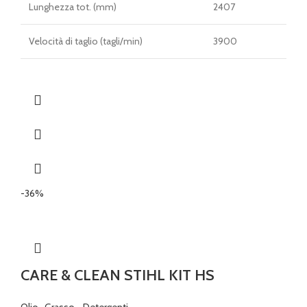
Lunghezza tot. (mm)
2407
Velocità di taglio (tagli/min)
3900
-36%
CARE & CLEAN STIHL KIT HS