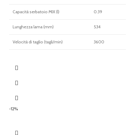
Capacità serbatoio MIX (l)
0.39
Lunghezza lama (mm)
534
Velocità di taglio (tagli/min)
3600
-12%