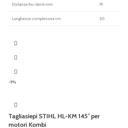
Distanza fra i denti mm
19
Lunghezza complessiva cm
50
-9%
Tagliasiepi STIHL HL-KM 145° per
motori Kombi