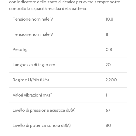
con indicatore dello stato di ricarica per avere sempre sotto
controllo la capacità residua della batteria.
Tensione nominale V
10.8
Tensione nominale V
11
Peso kg
0.8
Lunghezza di taglio cm
20
Regime U/Min (UM)
2,200
Valori vibrazioni m/s²
1
Livello di pressione acustica dB(A)
67
Livello di potenza sonora dB(A)
80