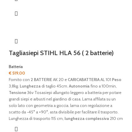
Tagliasiepi STIHL HLA 56 ( 2 batterie)
Batteria
€
519,00
Fornito con
2 BATTERIE
AK 20 e
CARICABATTERIA
AL 101
Peso
3,8kg.
Lunghezza
di taglio 45cm.
Autonomia
fino a 100min,
Tensione
36v Tosasiepi allungato leggero a batteria per potare
grandi siepi e arbusti nel giardino di casa. Lama affilata su un
solo lato con geometria a goccia. lama con regolazione a
scatto da −45° a +90°, asta divisibile per facilitare il trasporto.
Lunghezza di trasporto 115 cm,
lunghezza complessiva
210 cm