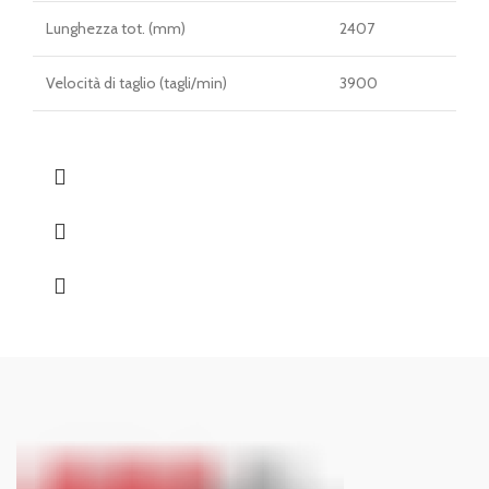
Lunghezza tot. (mm)
2407
Velocità di taglio (tagli/min)
3900