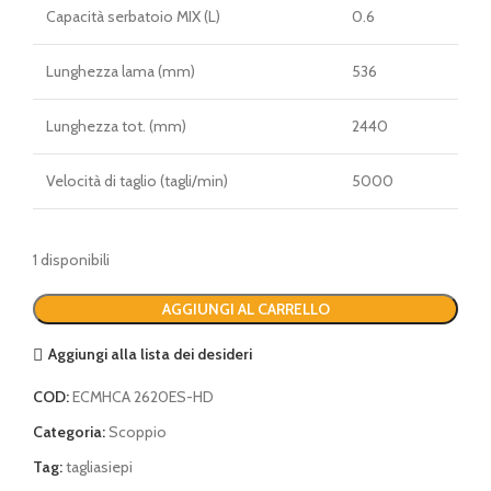
Capacità serbatoio MIX (L)
0.6
Lunghezza lama (mm)
536
Lunghezza tot. (mm)
2440
Velocità di taglio (tagli/min)
5000
1 disponibili
AGGIUNGI AL CARRELLO
Aggiungi alla lista dei desideri
COD:
ECMHCA 2620ES-HD
Categoria:
Scoppio
Tag:
tagliasiepi