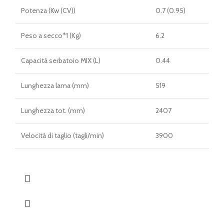
Potenza (Kw (CV))
0.7 (0.95)
Peso a secco*1 (Kg)
6.2
Capacità serbatoio MIX (L)
0.44
Lunghezza lama (mm)
519
Lunghezza tot. (mm)
2407
Velocità di taglio (tagli/min)
3900