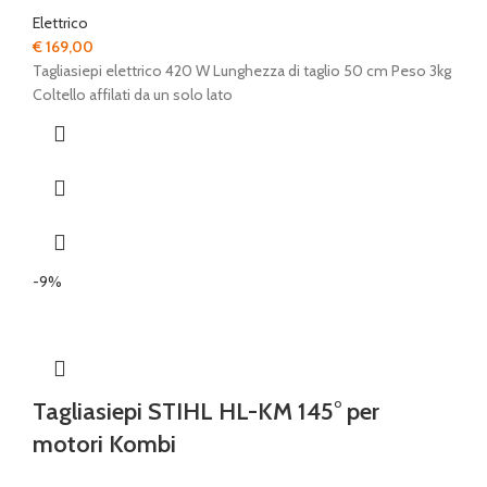
Elettrico
€
169,00
Tagliasiepi elettrico 420 W Lunghezza di taglio 50 cm Peso 3kg
Coltello affilati da un solo lato
-9%
Tagliasiepi STIHL HL-KM 145° per
motori Kombi