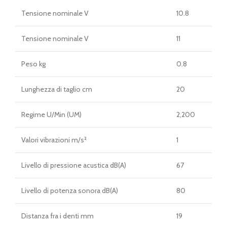
Tensione nominale V
10.8
Tensione nominale V
11
Peso kg
0.8
Lunghezza di taglio cm
20
Regime U/Min (UM)
2,200
Valori vibrazioni m/s²
1
Livello di pressione acustica dB(A)
67
Livello di potenza sonora dB(A)
80
Distanza fra i denti mm
19