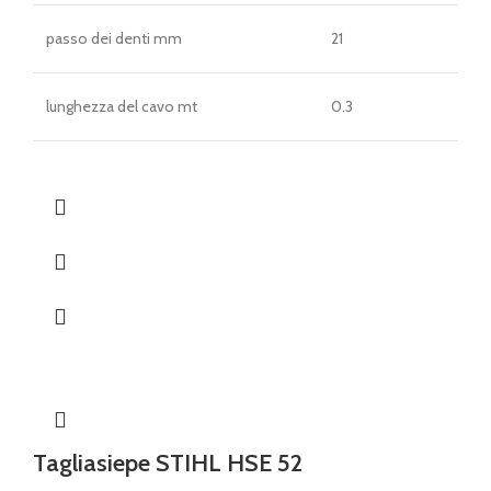
passo dei denti mm
21
lunghezza del cavo mt
0.3
Tagliasiepe STIHL HSE 52