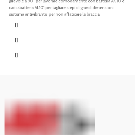
girevole a 90° per lavorare comodamente con batteria AK 10 e
caricabatteria AL101 per tagliare siepi di grandi dimensioni
sistema antivibrante per non affaticare le braccia