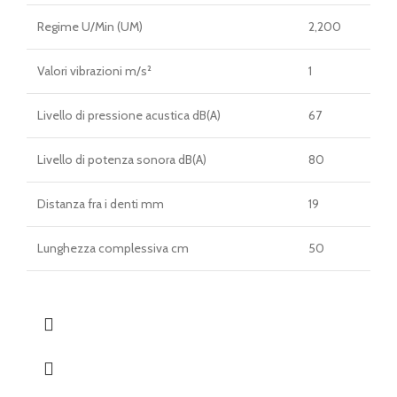
Regime U/Min (UM)
2,200
Valori vibrazioni m/s²
1
Livello di pressione acustica dB(A)
67
Livello di potenza sonora dB(A)
80
Distanza fra i denti mm
19
Lunghezza complessiva cm
50