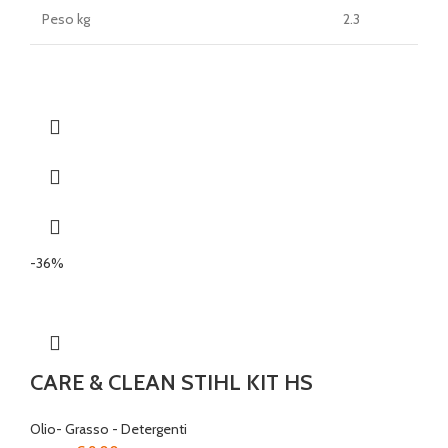
Peso kg
2.3
-36%
CARE & CLEAN STIHL KIT HS
Olio- Grasso - Detergenti