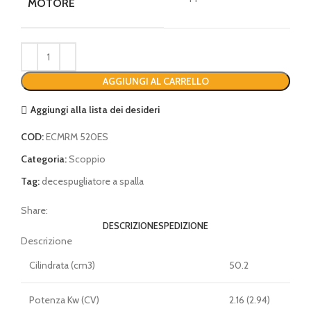
MOTORE
AGGIUNGI AL CARRELLO
Aggiungi alla lista dei desideri
COD:
ECMRM 520ES
Categoria:
Scoppio
Tag:
decespugliatore a spalla
Share:
DESCRIZIONE
SPEDIZIONE
Descrizione
Cilindrata (cm3)
50.2
Potenza Kw (CV)
2.16 (2.94)