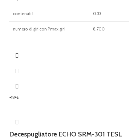
contenuti l
0.33
numero di giri con Pmax giri
8,700
-18%
Decespugliatore ECHO SRM-301 TESL