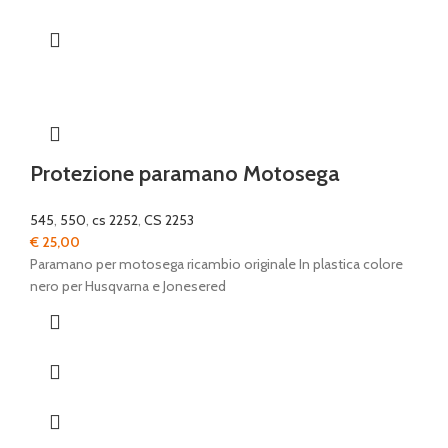
Protezione paramano Motosega
545
,
550
,
cs 2252
,
CS 2253
€
25,00
Paramano per motosega ricambio originale In plastica colore
nero per Husqvarna e Jonesered