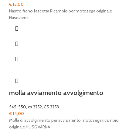
€
13,00
Nastro freno fascetta Ricambio per motosega originale
Husqvarna
molla avviamento avvolgimento
545
,
550
,
cs 2252
,
CS 2253
€
14,00
Molla di avvolgimento per avviamento motosega ricambio
originale HUSQVARNA