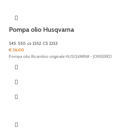
Pompa olio Husqvarna
545
,
550
,
cs 2252
,
CS 2253
€
36,00
Pompa olio Ricambio originale HUSQVARNA - JONSERED