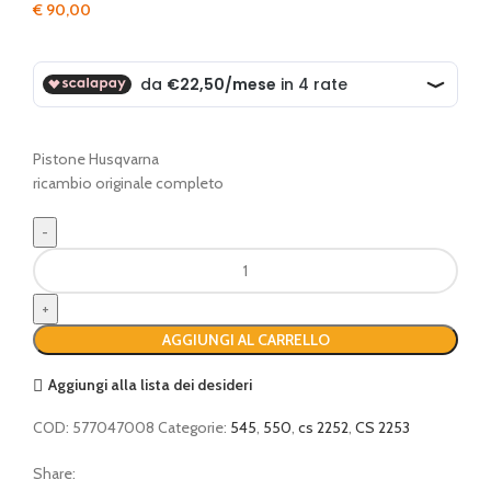
€
90,00
Pistone Husqvarna
ricambio originale completo
Pistone
completo
quantità
AGGIUNGI AL CARRELLO
Aggiungi alla lista dei desideri
COD:
577047008
Categorie:
545
,
550
,
cs 2252
,
CS 2253
Share: