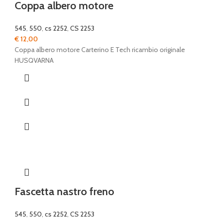
Coppa albero motore
545
,
550
,
cs 2252
,
CS 2253
€
12,00
Coppa albero motore Carterino E Tech ricambio originale
HUSQVARNA
Fascetta nastro freno
545
,
550
,
cs 2252
,
CS 2253