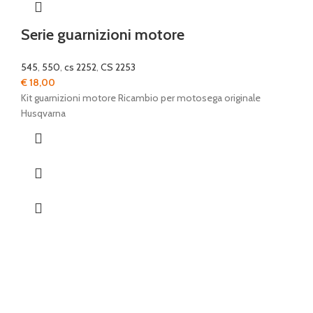
Serie guarnizioni motore
545
,
550
,
cs 2252
,
CS 2253
€
18,00
Kit guarnizioni motore Ricambio per motosega originale
Husqvarna