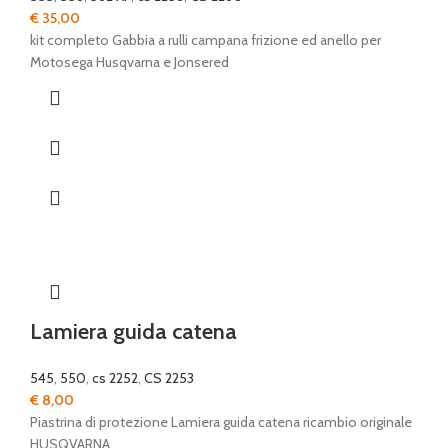
€
35,00
kit completo Gabbia a rulli campana frizione ed anello per
Motosega Husqvarna e Jonsered
Lamiera guida catena
545
,
550
,
cs 2252
,
CS 2253
€
8,00
Piastrina di protezione Lamiera guida catena ricambio originale
HUSQVARNA