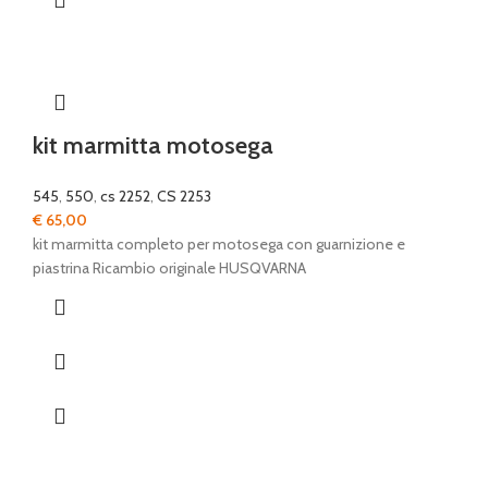
kit marmitta motosega
545
,
550
,
cs 2252
,
CS 2253
€
65,00
kit marmitta completo per motosega con guarnizione e
piastrina Ricambio originale HUSQVARNA