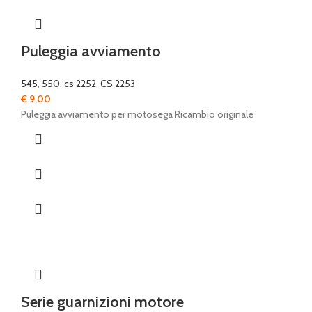
Puleggia avviamento
545
,
550
,
cs 2252
,
CS 2253
€
9,00
Puleggia avviamento per motosega Ricambio originale
Serie guarnizioni motore