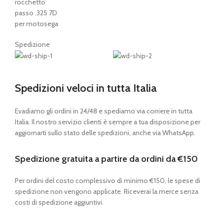
rocchetto
passo .325 7D
per motosega
Spedizione
Spedizioni veloci in tutta Italia
Evadiamo gli ordini in 24/48 e spediamo via corriere in tutta
Italia. Il nostro servizio clienti è sempre a tua disposizione per
aggiornarti sullo stato delle spedizioni, anche via WhatsApp.
Spedizione gratuita a partire da ordini da €150
Per ordini del costo complessivo di minimo €150, le spese di
spedizione non vengono applicate. Riceverai la merce senza
costi di spedizione aggiuntivi.