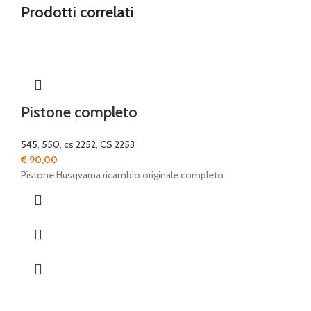
Prodotti correlati
Pistone completo
545
,
550
,
cs 2252
,
CS 2253
€
90,00
Pistone Husqvarna ricambio originale completo