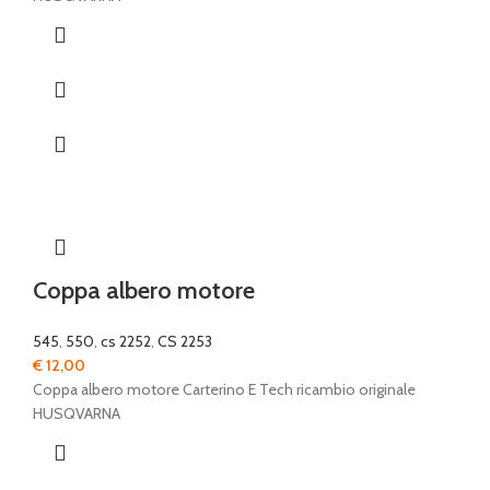
Coppa albero motore
545
,
550
,
cs 2252
,
CS 2253
€
12,00
Coppa albero motore Carterino E Tech ricambio originale
HUSQVARNA