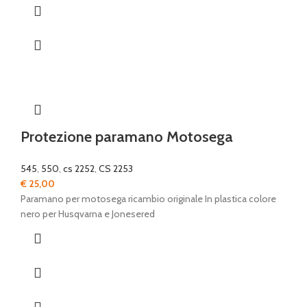
Protezione paramano Motosega
545
,
550
,
cs 2252
,
CS 2253
€
25,00
Paramano per motosega ricambio originale In plastica colore
nero per Husqvarna e Jonesered