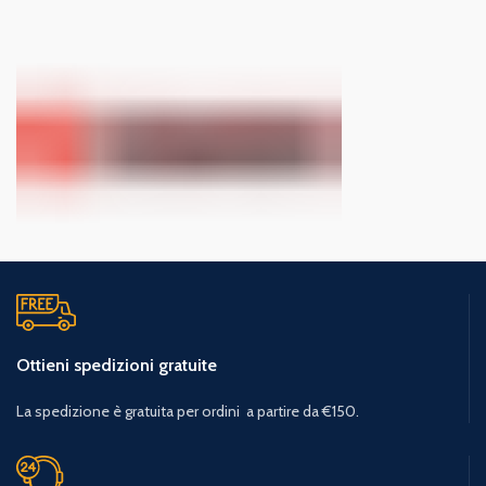
Ottieni spedizioni gratuite
La spedizione è gratuita per ordini a partire da €150.