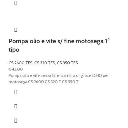
Pompa olio e vite s/ fine motosega 1°
tipo
CS 2600 TES
,
CS 320 TES
,
CS 350 TES
€
43,00
Pompa olio e vite senza fine ricambio originale ECHO per
motosega CS 2600 CS 320 T CS 350 T