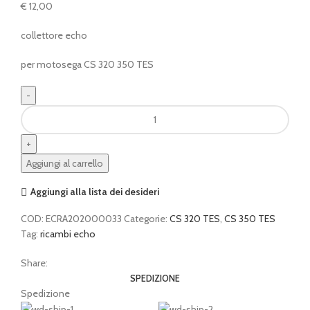
€
12,00
collettore echo
per motosega CS 320 350 TES
collettore
motosega
quantità
Aggiungi al carrello
Aggiungi alla lista dei desideri
COD:
ECRA202000033
Categorie:
CS 320 TES
,
CS 350 TES
Tag:
ricambi echo
Share:
SPEDIZIONE
Spedizione