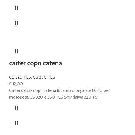
carter copri catena
CS 320 TES
,
CS 350 TES
€
12,00
Carter salva- copri catena Ricambio originale ECHO per
motosega CS 320 e 350 TES Shindaiwa 320 TS