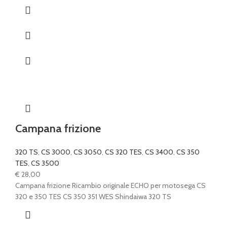
Campana frizione
320 TS
,
CS 3000
,
CS 3050
,
CS 320 TES
,
CS 3400
,
CS 350
TES
,
CS 3500
€
28,00
Campana frizione Ricambio originale ECHO per motosega CS
320 e 350 TES CS 350 351 WES Shindaiwa 320 TS