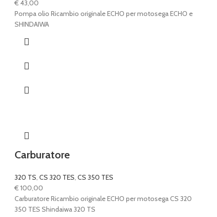
€
43,00
Pompa olio Ricambio originale ECHO per motosega ECHO e
SHINDAIWA
Carburatore
320 TS
,
CS 320 TES
,
CS 350 TES
€
100,00
Carburatore Ricambio originale ECHO per motosega CS 320
350 TES Shindaiwa 320 TS