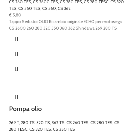
CS 260 TES
,
CS 2600 TES
,
CS 280 TES
,
CS 280 TESC
,
CS 320
TES
,
CS 350 TES
,
CS 360
,
CS 362
€
5,80
Tappo Serbatoi OLIO Ricambio originale ECHO per motosega
CS 2600 260 280 320 350 360 362 Shindaiwa 269 280 TS
Pompa olio
269 T
,
280 TS
,
320 TS
,
362 TS
,
CS 260 TES
,
CS 280 TES
,
CS
280 TESC
,
CS 320 TES
,
CS 350 TES