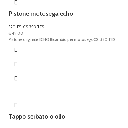
Pistone motosega echo
320 TS
,
CS 350 TES
€
49,00
Pistone originale ECHO Ricambio per motosega CS 350 TES
Tappo serbatoio olio