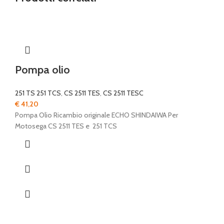
Pompa olio
251 TS 251 TCS
,
CS 2511 TES
,
CS 2511 TESC
€
41,20
Pompa Olio Ricambio originale ECHO SHINDAIWA Per
Motosega CS 2511 TES e 251 TCS