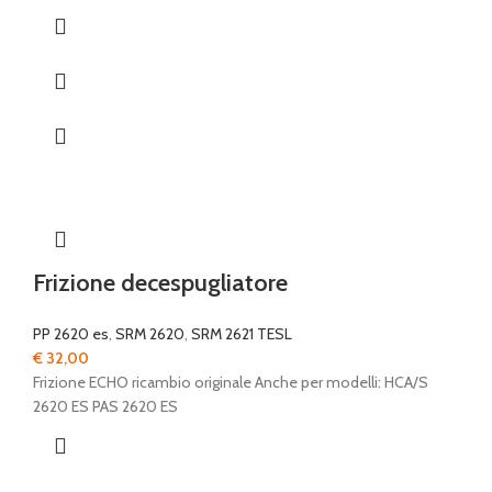
Frizione decespugliatore
PP 2620 es
,
SRM 2620
,
SRM 2621 TESL
€
32,00
Frizione ECHO ricambio originale Anche per modelli: HCA/S
2620 ES PAS 2620 ES