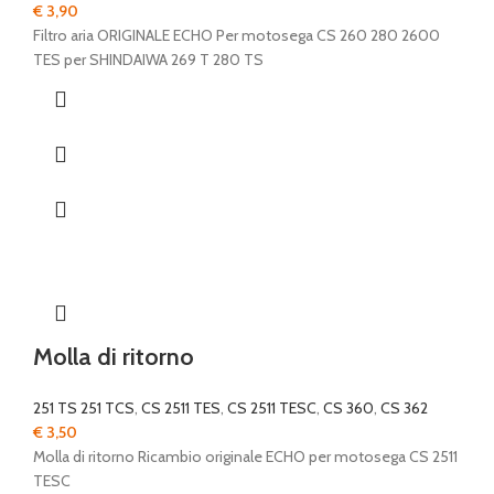
€
3,90
Filtro aria ORIGINALE ECHO Per motosega CS 260 280 2600
TES per SHINDAIWA 269 T 280 TS
Molla di ritorno
251 TS 251 TCS
,
CS 2511 TES
,
CS 2511 TESC
,
CS 360
,
CS 362
€
3,50
Molla di ritorno Ricambio originale ECHO per motosega CS 2511
TESC