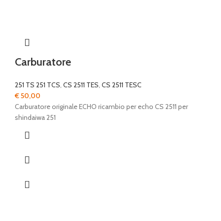
Carburatore
251 TS 251 TCS
,
CS 2511 TES
,
CS 2511 TESC
€
50,00
Carburatore originale ECHO ricambio per echo CS 2511 per
shindaiwa 251