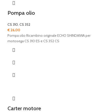
Pompa olio
CS 310
,
CS 352
€
26,00
Pompa olio Ricambino originale ECHO SHINDAIWA per
motosega CS 310 ES e CS 352 CS
Carter motore