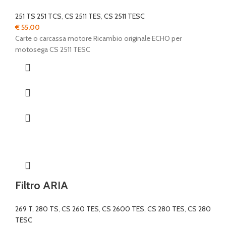
251 TS 251 TCS
,
CS 2511 TES
,
CS 2511 TESC
€
55,00
Carte o carcassa motore Ricambio originale ECHO per
motosega CS 2511 TESC
Filtro ARIA
269 T
,
280 TS
,
CS 260 TES
,
CS 2600 TES
,
CS 280 TES
,
CS 280
TESC