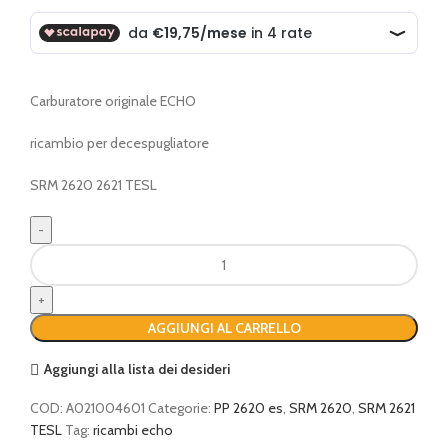
Carburatore originale ECHO
ricambio per decespugliatore
SRM 2620 2621 TESL
Carburatore
quantità
AGGIUNGI AL CARRELLO
Aggiungi alla lista dei desideri
COD:
A021004601
Categorie:
PP 2620 es
,
SRM 2620
,
SRM 2621
TESL
Tag:
ricambi echo