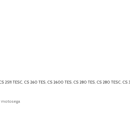
CS 2511 TESC
,
CS 260 TES
,
CS 2600 TES
,
CS 280 TES
,
CS 280 TESC
,
CS 
er motosega