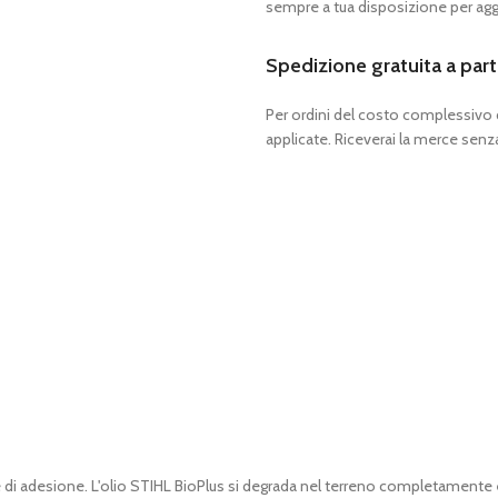
sempre a tua disposizione per aggi
Spedizione gratuita a part
Per ordini del costo complessivo
applicate. Riceverai la merce senza
 e di adesione. L'olio STIHL BioPlus si degrada nel terreno completamen