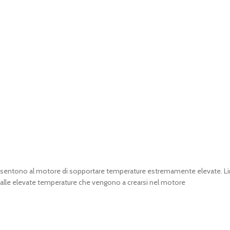
nsentono al motore di sopportare temperature estremamente elevate. Limi
alle elevate temperature che vengono a crearsi nel motore