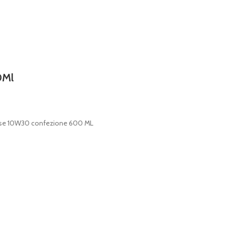
0Ml
asse 10W30 confezione 600 ML