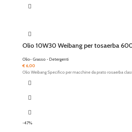
Olio 10W30 Weibang per tosaerba 60
Olio- Grasso - Detergenti
€
6,00
Olio Weibang Specifico per macchine da prato rosaerba cl
-47%