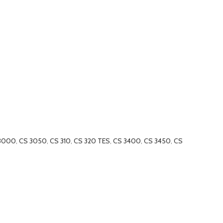
3000
,
CS 3050
,
CS 310
,
CS 320 TES
,
CS 3400
,
CS 3450
,
CS