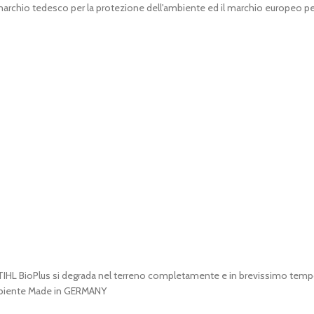
 marchio tedesco per la protezione dell'ambiente ed il marchio europeo pe
 STIHL BioPlus si degrada nel terreno completamente e in brevissimo t
ambiente Made in GERMANY