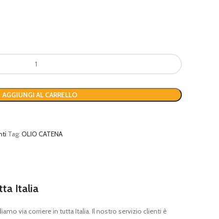
AGGIUNGI AL CARRELLO
nti
Tag:
OLIO CATENA
tta Italia
mo via corriere in tutta Italia. Il nostro servizio clienti è