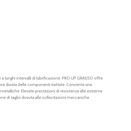
e lunghi intervalli di lubrificazione. PRO UP GRASSO offre
iore durata delle componenti trattate. Consente una
i metalliche. Elevate prestazioni di resistenza alle estreme
zione di taglio dovuta alle sollecitazioni meccaniche