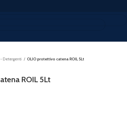
 - Detergenti
OLIO protettivo catena ROIL 5Lt
catena ROIL 5Lt