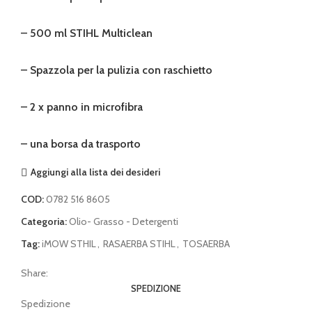
– 500 ml STIHL Multiclean
– Spazzola per la pulizia con raschietto
– 2 x panno in microfibra
– una borsa da trasporto
Aggiungi alla lista dei desideri
COD:
0782 516 8605
Categoria:
Olio- Grasso - Detergenti
Tag:
iMOW STHIL
,
RASAERBA STIHL
,
TOSAERBA
Share:
SPEDIZIONE
Spedizione