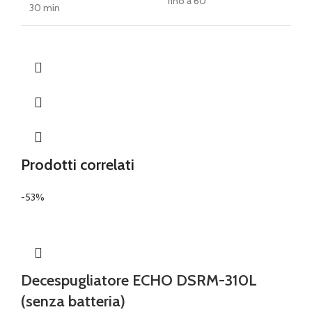
fino a 60
30 min
Prodotti correlati
-53%
Decespugliatore ECHO DSRM-310L
(senza batteria)