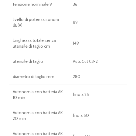
tensione nominale V
36
livello di potenza sonora
89
dB(A)
lunghezza totale senza
149
utensile di taglio cm
utensile di taglio
AutoCut C3-2
diametro di taglio mm
280
Autonomia con batteria AK
fino a 25
10 min
Autonomia con batteria AK
fno a 50
20 min
Autonomia con batteria AK