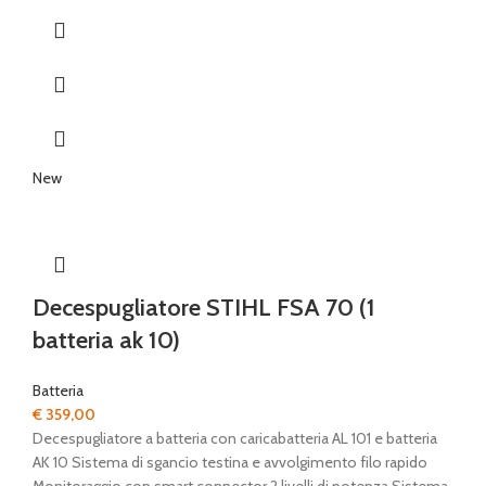
New
Decespugliatore STIHL FSA 70 (1
batteria ak 10)
Batteria
€
359,00
Decespugliatore a batteria con caricabatteria AL 101 e batteria
AK 10 Sistema di sgancio testina e avvolgimento filo rapido