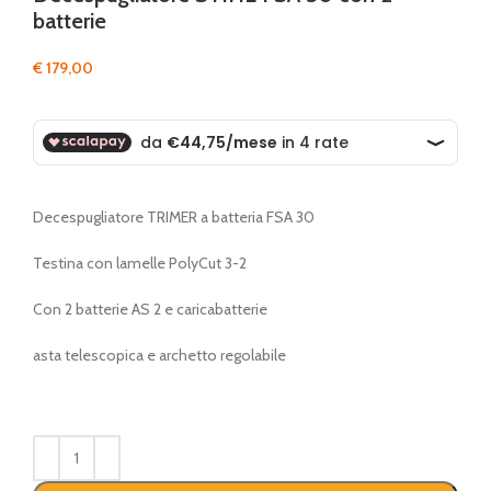
batterie
€
179,00
Decespugliatore TRIMER a batteria FSA 30
Testina con lamelle PolyCut 3-2
Con 2 batterie AS 2 e caricabatterie
asta telescopica e archetto regolabile