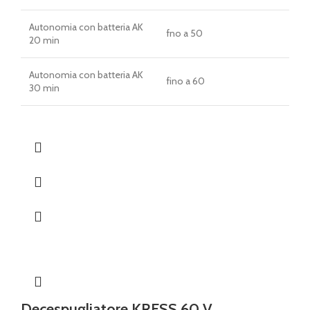
Autonomia con batteria AK
fno a 50
20 min
Autonomia con batteria AK
fino a 60
30 min
Decespugliatore KRESS 60 V