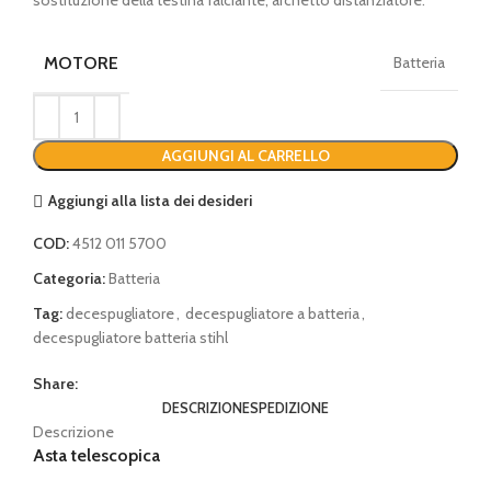
MOTORE
Batteria
AGGIUNGI AL CARRELLO
Aggiungi alla lista dei desideri
COD:
4512 011 5700
Categoria:
Batteria
Tag:
decespugliatore
,
decespugliatore a batteria
,
decespugliatore batteria stihl
Share:
DESCRIZIONE
SPEDIZIONE
Descrizione
Asta telescopica