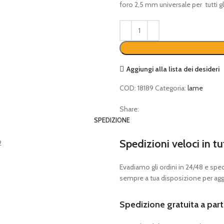
foro 2,5 mm universale per tutti gli
Aggiungi alla lista dei desideri
COD:
18189
Categoria:
lame
Share:
SPEDIZIONE
Spedizioni veloci in tu
Evadiamo gli ordini in 24/48 e spedia
sempre a tua disposizione per aggi
Spedizione gratuita a part