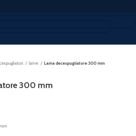
cespugliatori
lame
Lama decespugliatore 300 mm
iatore 300 mm
5 mm