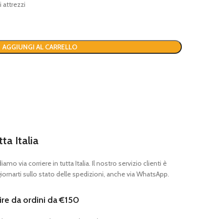
 attrezzi
AGGIUNGI AL CARRELLO
tta Italia
mo via corriere in tutta Italia. Il nostro servizio clienti è
ornarti sullo stato delle spedizioni, anche via WhatsApp.
ire da ordini da €150