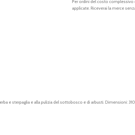
Per ordini del costo complessivo
applicate. Riceverai la merce senza
 erba e sterpaglia e alla pulizia del sottobosco e di arbusti. Dimensioni: 3