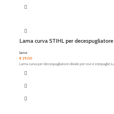
Lama curva STIHL per decespugliatore
lame
€
29,00
Lama curva per decespugliatore ideale per rovi e sterpagli