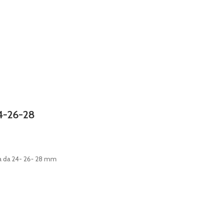
24-26-28
sta da 24- 26- 28 mm