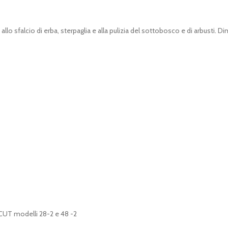
o sfalcio di erba, sterpaglia e alla pulizia del sottobosco e di arbusti. 
Y CUT modelli 28-2 e 48 -2