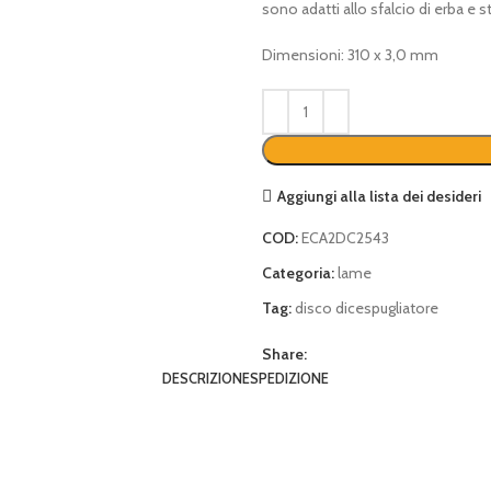
sono adatti allo sfalcio di erba e s
€ 13,00.
€ 10,00.
Dimensioni: 310 x 3,0 mm
Aggiungi alla lista dei desideri
COD:
ECA2DC2543
Categoria:
lame
Tag:
disco dicespugliatore
Share:
DESCRIZIONE
SPEDIZIONE