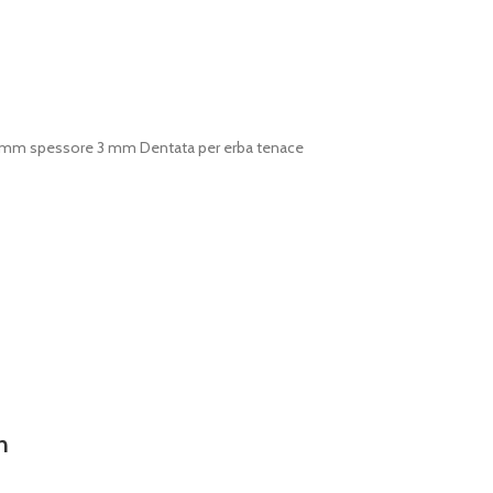
 mm spessore 3 mm Dentata per erba tenace
n