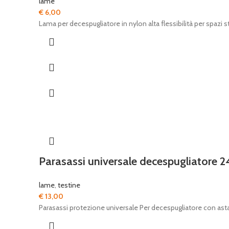
lame
€
6,00
Lama per decespugliatore in nylon alta flessibilità per spazi s
Parasassi universale decespugliatore 
lame
,
testine
€
13,00
Parasassi protezione universale Per decespugliatore con a