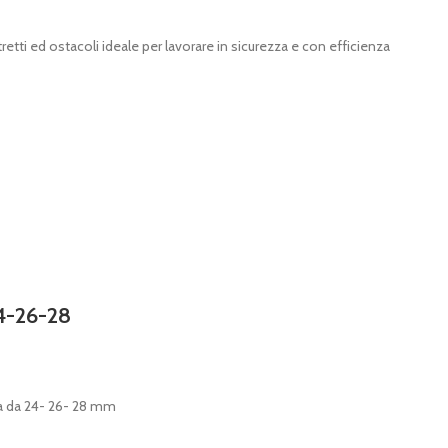
tretti ed ostacoli ideale per lavorare in sicurezza e con efficienza
24-26-28
sta da 24- 26- 28 mm