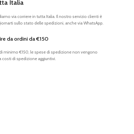
tta Italia
mo via corriere in tutta Italia. Il nostro servizio clienti è
ornarti sullo stato delle spedizioni, anche via WhatsApp.
ire da ordini da €150
 di minimo €150, le spese di spedizione non vengono
 costi di spedizione aggiuntivi.