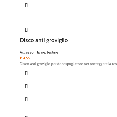
Disco anti groviglio
Accessori
,
lame
,
testine
€
4,99
Disco anti groviglio per decespugliatore per proteggere la test