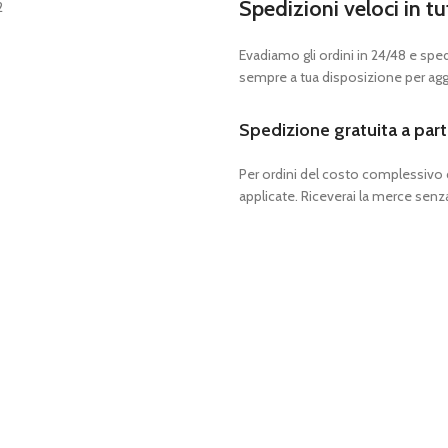
Spedizioni veloci in tu
Evadiamo gli ordini in 24/48 e spedia
sempre a tua disposizione per aggi
Spedizione gratuita a part
Per ordini del costo complessivo
applicate. Riceverai la merce senza