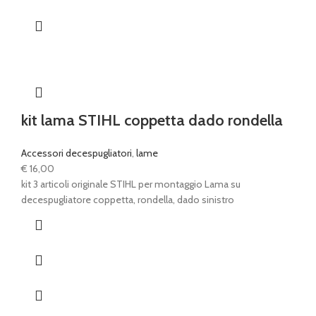
kit lama STIHL coppetta dado rondella
Accessori decespugliatori
,
lame
€
16,00
kit 3 articoli originale STIHL per montaggio Lama su
decespugliatore coppetta, rondella, dado sinistro