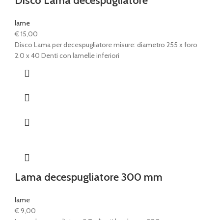
Disco Lama decespugliatore
lame
€
15,00
Disco Lama per decespugliatore misure: diametro 255 x foro
2.0 x 40 Denti con lamelle inferiori
Lama decespugliatore 300 mm
lame
€
9,00