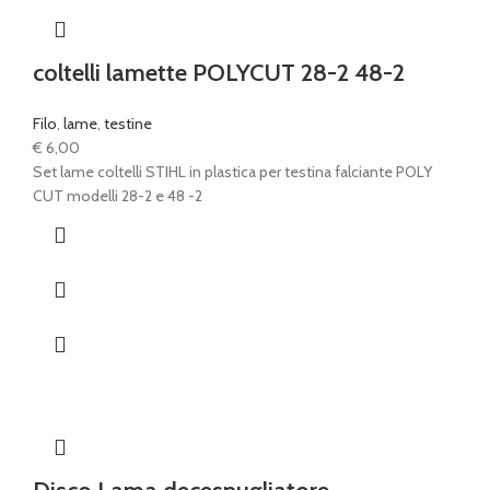
coltelli lamette POLYCUT 28-2 48-2
Filo
,
lame
,
testine
€
6,00
Set lame coltelli STIHL in plastica per testina falciante POLY
CUT modelli 28-2 e 48 -2