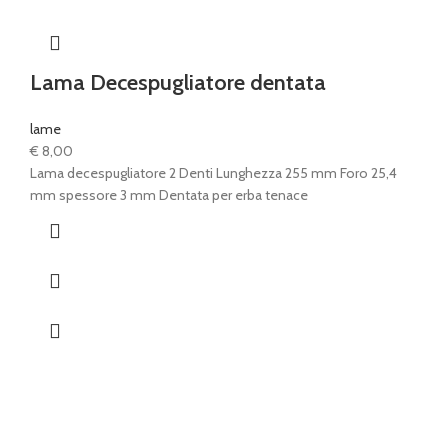
Lama Decespugliatore dentata
lame
€
8,00
Lama decespugliatore 2 Denti Lunghezza 255 mm Foro 25,4
mm spessore 3 mm Dentata per erba tenace