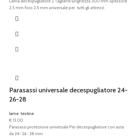
Lama decespugliatore 2 Taglienti lunghezza 300 mm spessore
2,5 mm foro 2,5 mm universale per tutti gli attrezzi
Parasassi universale decespugliatore 24-
26-28
lame
,
testine
€
13,00
Parasassi protezione universale Per decespugliatore con asta
da 24- 26- 28 mm