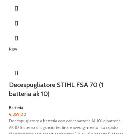
New
Decespugliatore STIHL FSA 70 (1
batteria ak 10)
Batteria
€
359,00
Decespugliatore a batteria con caricabatteria AL 101 e batteria
AK 10 Sistema di sgancio testina e avvolgimento filo rapido