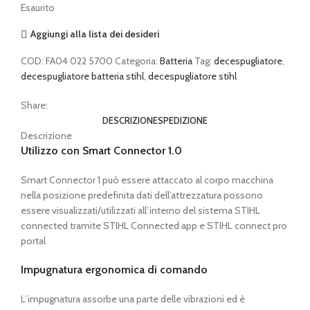
Esaurito
Aggiungi alla lista dei desideri
COD:
FA04 022 5700
Categoria:
Batteria
Tag:
decespugliatore
,
decespugliatore batteria stihl
,
decespugliatore stihl
Share:
DESCRIZIONE
SPEDIZIONE
Descrizione
Utilizzo con Smart Connector 1.0
Smart Connector 1 può essere attaccato al corpo macchina
nella posizione predefinita dati dell’attrezzatura possono
essere visualizzati/utilizzati all’interno del sistema STIHL
connected tramite STIHL Connected app e STIHL connect pro
portal
Impugnatura ergonomica di comando
L’impugnatura assorbe una parte delle vibrazioni ed è