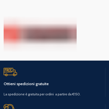
Ottieni spedizioni gratuite
La spedizione è gratuita per ordini a partire da €150.