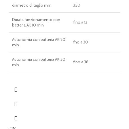
diametro di taglio mm
350
Durata funzionamento con
fino a 13
batteria AK 10 min
Autonomia con batteria AK 20
fno a 30
min
Autonomia con batteria AK 30
fino a 38
min
-11%