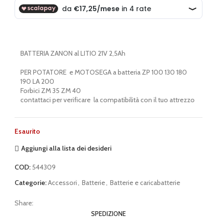
BATTERIA ZANON al LITIO 21V 2,5Ah
PER POTATORE e MOTOSEGA a batteria ZP 100 130 180
190 LA 200
Forbici ZM 35 ZM 40
contattaci per verificare la compatibilità con il tuo attrezzo
Esaurito
Aggiungi alla lista dei desideri
COD:
544309
Categorie:
Accessori
,
Batterie
,
Batterie e caricabatterie
Share:
SPEDIZIONE