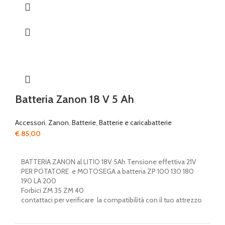
Batteria Zanon 18 V 5 Ah
Accessori
,
Zanon
,
Batterie
,
Batterie e caricabatterie
€
85,00
BATTERIA ZANON al LITIO 18V 5Ah Tensione effettiva 21V
PER POTATORE e MOTOSEGA a batteria ZP 100 130 180
190 LA 200
Forbici ZM 35 ZM 40
contattaci per verificare la compatibilità con il tuo attrezzo