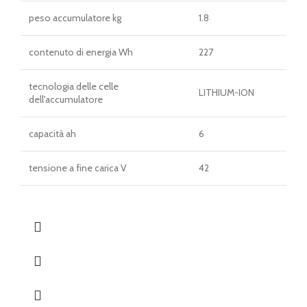
peso accumulatore kg
1.8
contenuto di energia Wh
227
tecnologia delle celle
LITHIUM-ION
dell'accumulatore
capacità ah
6
tensione a fine carica V
42