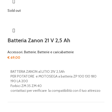
Sold out
Batteria Zanon 21 V 2,5 Ah
Accessori
,
Batterie
,
Batterie e caricabatterie
€
69,00
BATTERIA ZANON al LITIO 21V 2,5Ah
PER POTATORE e MOTOSEGA a batteria ZP 100 130 180
190 LA 200
Forbici ZM 35 ZM 40
contattaci per verificare la compatibilità con il tuo attrezzo