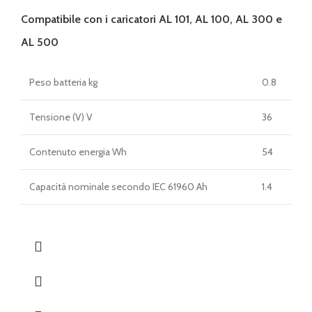
Compatibile con i caricatori AL 101, AL 100, AL 300 e
AL 500
Peso batteria kg
0.8
Tensione (V) V
36
Contenuto energia Wh
54
Capacità nominale secondo IEC 61960 Ah
1.4