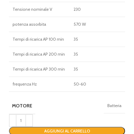
Tensione nominale V
230
potenza assorbita
570 W
Tempi di ricarica AP 100 min
35
Tempi di ricarica AP 200 min
35
Tempi di ricarica AP 300 min
35
frequenza Hz
50-60
MOTORE
Batteria
AGGIUNGI AL CARRELLO