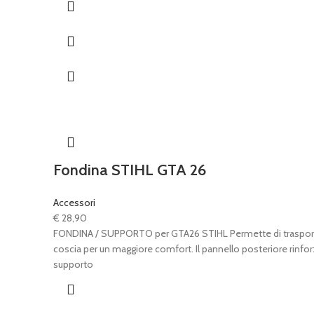
Fondina STIHL GTA 26
Accessori
€
28,90
FONDINA / SUPPORTO per GTA26 STIHL Permette di trasportare G
coscia per un maggiore comfort. Il pannello posteriore rinforz
supporto