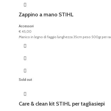
Zappino a mano STIHL
Accessori
€
45,00
Manico in legno di faggio lunghezza 35cm peso 500gr per racc
Sold out
Care & clean kit STIHL per tagliasiepi