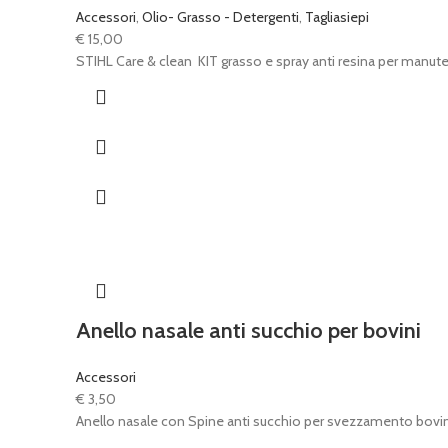
Accessori
,
Olio- Grasso - Detergenti
,
Tagliasiepi
€
15,00
STIHL Care & clean KIT grasso e spray anti resina per manuten
Anello nasale anti succhio per bovini
Accessori
€
3,50
Anello nasale con Spine anti succhio per svezzamento bovin