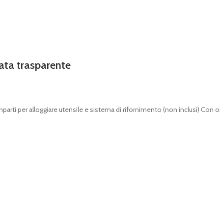
ta trasparente
rti per alloggiare utensile e sistema di rifornimento (non inclusi) Con 