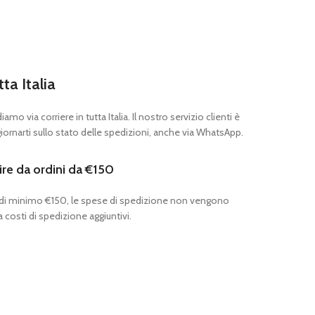
tta Italia
mo via corriere in tutta Italia. Il nostro servizio clienti è
ornarti sullo stato delle spedizioni, anche via WhatsApp.
ire da ordini da €150
 di minimo €150, le spese di spedizione non vengono
 costi di spedizione aggiuntivi.