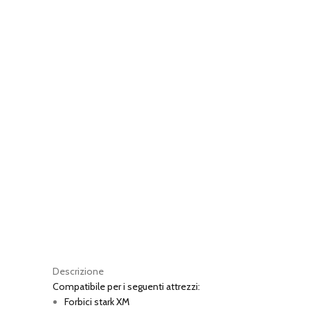
Descrizione
Compatibile per i seguenti attrezzi:
Forbici stark XM