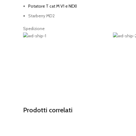
Potatore T cat M V1 e NEXI
Starberry MD2
Spedizione
Prodotti correlati