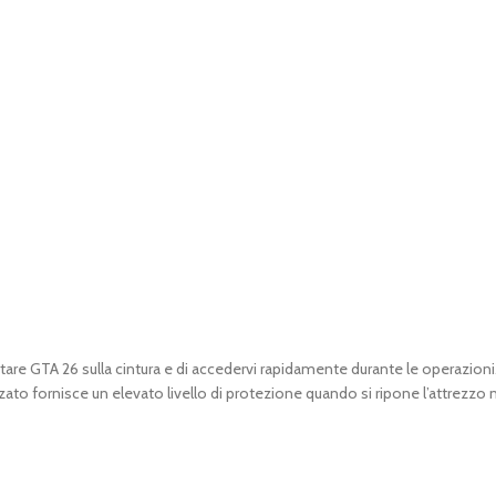
TA 26 sulla cintura e di accedervi rapidamente durante le operazioni. La
ato fornisce un elevato livello di protezione quando si ripone l’attrezzo 