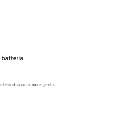
 batteria
atteria attacco cintura e gamba