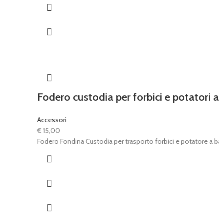
Fodero custodia per forbici e potatori a
Accessori
€
15,00
Fodero Fondina Custodia per trasporto forbici e potatore a b