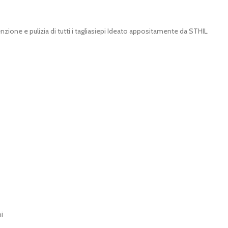
zione e pulizia di tutti i tagliasiepi Ideato appositamente da STHIL
i